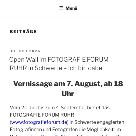
Menü
BEITRÄGE
VERÖFFENTLICHT
30. JULI 2026
AM
Open Wall im FOTOGRAFIE FORUM
RUHR in Schwerte – Ich bin dabei
Vernissage am 7. August, ab 18
Uhr
Vom 20. Juli bis zum 4. September bietet das
FOTOGRAFIE FORUM RUHR
(
www.fotografieforum.de
) in Schwerte engagierten
Fotografinnen und Fotografen die Möglichkeit, im