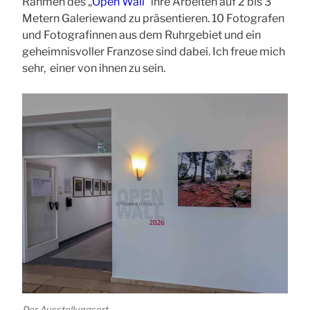
Rahmen des „
Open Wall
“ ihre Arbeiten auf 2 bis 3
Metern Galeriewand zu präsentieren. 10 Fotografen
und Fotografinnen aus dem Ruhrgebiet und ein
geheimnisvoller Franzose sind dabei. Ich freue mich
sehr, einer von ihnen zu sein.
Der Ausstellungsort