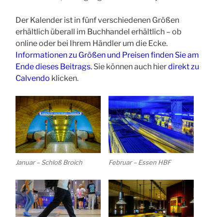
Der Kalender ist in fünf verschiedenen Größen
erhältlich überall im Buchhandel erhältlich – ob
online oder bei Ihrem Händler um die Ecke.
Informationen zu Größen und Preisen finden Sie am
Ende dieses Beitrags.
Sie können auch hier
direkt zu
Calvendo
klicken.
Januar – Schloß Broich
Februar – Essen HBF