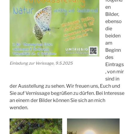
en
Bilder,
ebenso
die
beiden
am
Beginn
des
Einladung zur Verissage, 9.5.2025
Eintrags
, von mir
sind in
der Ausstellung zu sehen. Wir freuen uns, Euch und
Sie auf Vernissage begrüßen zu dürfen. Bei Interesse
an einem der Bilder können Sie sich an mich
wenden.