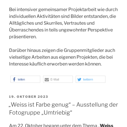
Bei intensiver gemeinsamer Projektarbeit wie durch
individuellen Aktivitäten sind Bilder entstanden, die
Alltägliches und Skurriles, Vertrautes und
Überraschendes in teils ungewohnter Perspektive
präsentieren.
Darüber hinaus zeigen die Gruppenmitglieder auch
vielseitige Arbeiten aus eigenen Projekten, die bei
Interesse käuflich erworben werden können.
teilen
E-Mail
twittern
VERÖFFENTLICHT
19. OKTOBER 2023
AM
„Weiss ist Farbe genug“ – Ausstellung der
Fotogruppe „Umtriebig“
Am 22. Oktober begann unter dem Thema „
Weiss