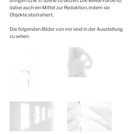
bringen bzw. in Szene zu setzen. Die weiße Farbe ist
dabei auch ein Mittel zur Reduktion, indem sie
Objekte abstrahiert.
Die folgenden Bilder von mir sind in der Ausstellung
zu sehen.