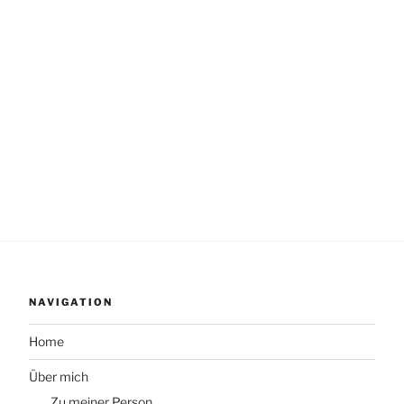
NAVIGATION
Home
Über mich
Zu meiner Person