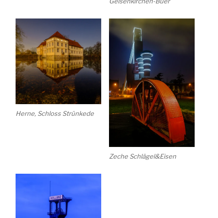
Gelsenkirchen-Buer
Herne, Schloss Strünkede
Zeche Schlägel&Eisen