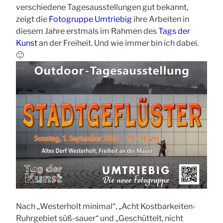
verschiedene Tagesausstellungen gut bekannt,
zeigt die
Fotogruppe Umtriebig
ihre Arbeiten in
diesem Jahre erstmals im Rahmen des
Tags der
Kunst
an der Freiheit. Und wie immer bin ich dabei.
🙂
Nach „Westerholt minimal“, „Acht Kostbarkeiten-
Ruhrgebiet süß-sauer“ und „Geschüttelt, nicht