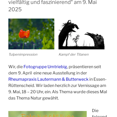
vielfältig und faszinierend“ am 9. Mai
2025
Tulpenimpression
Kampf der Titanen
Wir, die
Fotogruppe Umtriebig
, präsentieren seit
dem 9. April eine neue Ausstellung in der
Rheumapraxis Lautermann & Butterweck
in Essen-
Rüttenscheid. Wir laden herzlich zur Vernissage am
9. Mai, 18 – 20 Uhr, ein. Als Thema wurde dieses Mal
das Thema Natur gewählt.
Die
folgend