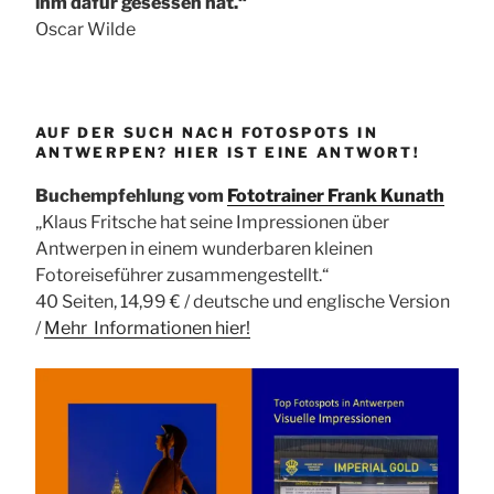
ihm dafür gesessen hat.“
Oscar Wilde
AUF DER SUCH NACH FOTOSPOTS IN
ANTWERPEN? HIER IST EINE ANTWORT!
Buchempfehlung vom
Fototrainer Frank Kunath
„Klaus Fritsche hat seine Impressionen über
Antwerpen in einem wunderbaren kleinen
Fotoreiseführer zusammengestellt.“
40 Seiten, 14,99 € / deutsche und englische Version
/
Mehr Informationen
hier!