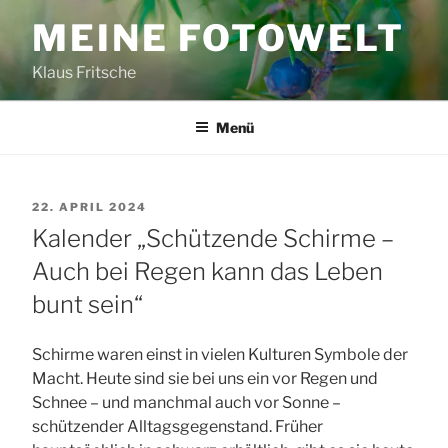
Zum
MEINE FOTOWELT
Inhalt
springen
Klaus Fritsche
Menü
VERÖFFENTLICHT
22. APRIL 2024
AM
Kalender „Schützende Schirme –
Auch bei Regen kann das Leben
bunt sein“
Schirme waren einst in vielen Kulturen Symbole der
Macht. Heute sind sie bei uns ein vor Regen und
Schnee – und manchmal auch vor Sonne –
schützender Alltagsgegenstand. Früher