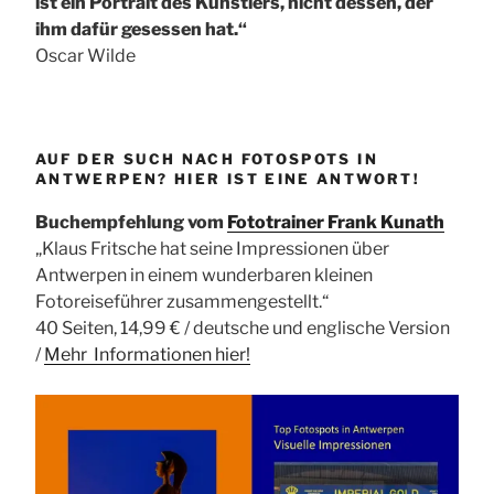
ist ein Portrait des Künstlers, nicht dessen, der
ihm dafür gesessen hat.“
Oscar Wilde
AUF DER SUCH NACH FOTOSPOTS IN
ANTWERPEN? HIER IST EINE ANTWORT!
Buchempfehlung vom
Fototrainer Frank Kunath
„Klaus Fritsche hat seine Impressionen über
Antwerpen in einem wunderbaren kleinen
Fotoreiseführer zusammengestellt.“
40 Seiten, 14,99 € / deutsche und englische Version
/
Mehr Informationen
hier!