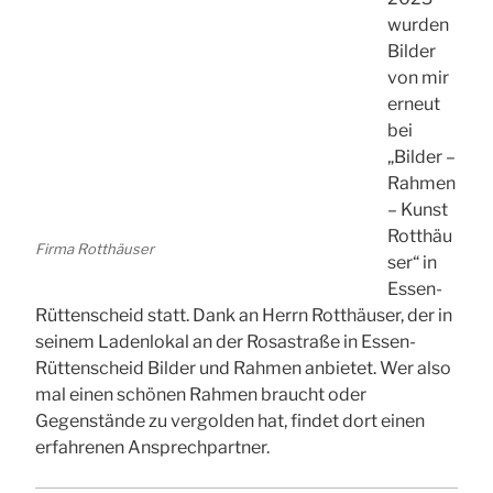
wurden
Bilder
von mir
erneut
bei
„Bilder –
Rahmen
– Kunst
Rotthäu
Firma Rotthäuser
ser“ in
Essen-
Rüttenscheid statt. Dank an Herrn Rotthäuser, der in
seinem Ladenlokal an der Rosastraße in Essen-
Rüttenscheid Bilder und Rahmen anbietet. Wer also
mal einen schönen Rahmen braucht oder
Gegenstände zu vergolden hat, findet dort einen
erfahrenen Ansprechpartner.