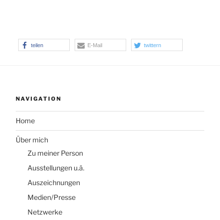
teilen
E-Mail
twittern
NAVIGATION
Home
Über mich
Zu meiner Person
Ausstellungen u.ä.
Auszeichnungen
Medien/Presse
Netzwerke