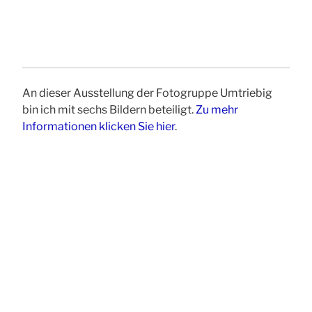
An dieser Ausstellung der Fotogruppe Umtriebig
bin ich mit sechs Bildern beteiligt.
Zu mehr
Informationen klicken Sie hier
.