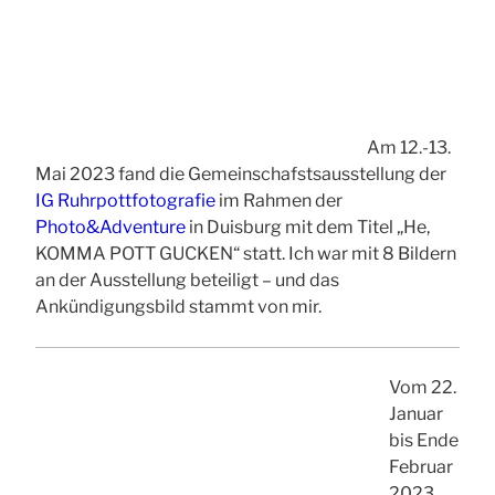
Am 12.-13.
Mai 2023 fand die Gemeinschafstsausstellung der
IG Ruhrpottfotografie
im Rahmen der
Photo&Adventure
in Duisburg mit dem Titel „He,
KOMMA POTT GUCKEN“ statt. Ich war mit 8 Bildern
an der Ausstellung beteiligt – und das
Ankündigungsbild stammt von mir.
Vom 22.
Januar
bis Ende
Februar
2023