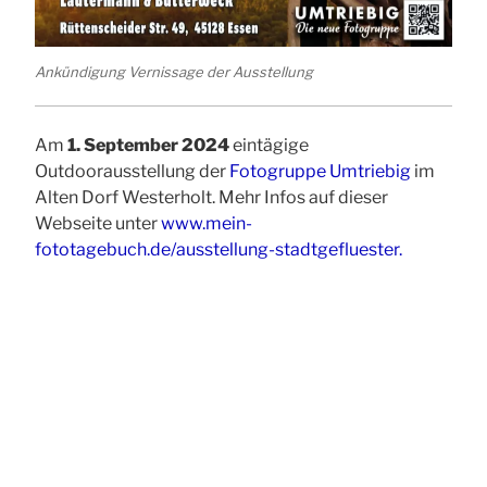
Ankündigung Vernissage der Ausstellung
Am
1. September 2024
eintägige
Outdoorausstellung der
Fotogruppe Umtriebig
im
Alten Dorf Westerholt. Mehr Infos auf dieser
Webseite unter
www.mein-
fototagebuch.de/ausstellung-stadtgefluester.