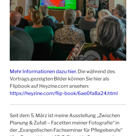
Mehr Informationen dazu hier.
Die während des
Vortrags gezeigten Bilder können Sie hier als
Flipbook auf Heyzine.com ansehen:
https://heyzine.com/flip-book/6ae0fa8a24.html
Seit dem 5. März ist meine Ausstellung „Zwischen
Planung & Zufall – Facetten meiner Fotografie“ in
der „Evangelischen Fachseminar für Pflegeberufe“