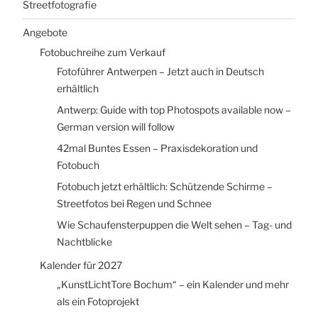
Streetfotografie
Angebote
Fotobuchreihe zum Verkauf
Fotoführer Antwerpen – Jetzt auch in Deutsch
erhältlich
Antwerp: Guide with top Photospots available now –
German version will follow
42mal Buntes Essen – Praxisdekoration und
Fotobuch
Fotobuch jetzt erhältlich: Schützende Schirme –
Streetfotos bei Regen und Schnee
Wie Schaufensterpuppen die Welt sehen – Tag- und
Nachtblicke
Kalender für 2027
„KunstLichtTore Bochum“ – ein Kalender und mehr
als ein Fotoprojekt