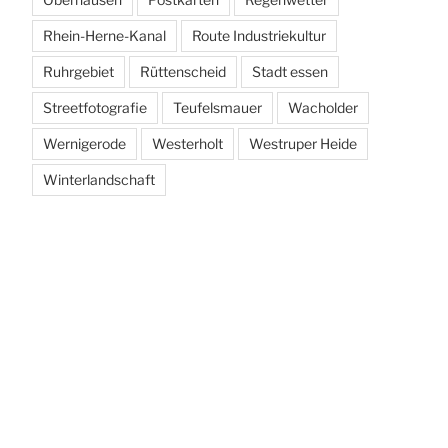
Rhein-Herne-Kanal
Route Industriekultur
Ruhrgebiet
Rüttenscheid
Stadt essen
Streetfotografie
Teufelsmauer
Wacholder
Wernigerode
Westerholt
Westruper Heide
Winterlandschaft