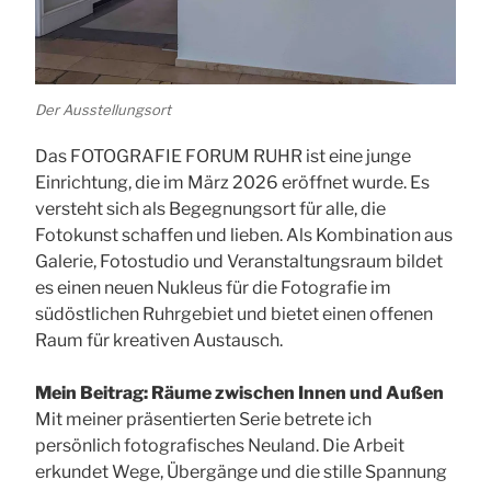
Der Ausstellungsort
Das FOTOGRAFIE FORUM RUHR ist eine junge
Einrichtung, die im März 2026 eröffnet wurde. Es
versteht sich als Begegnungsort für alle, die
Fotokunst schaffen und lieben. Als Kombination aus
Galerie, Fotostudio und Veranstaltungsraum bildet
es einen neuen Nukleus für die Fotografie im
südöstlichen Ruhrgebiet und bietet einen offenen
Raum für kreativen Austausch.
Mein Beitrag: Räume zwischen Innen und Außen
Mit meiner präsentierten Serie betrete ich
persönlich fotografisches Neuland. Die Arbeit
erkundet Wege, Übergänge und die stille Spannung