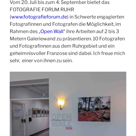
Vom 20. Juli bis zum 4. September bietet das
FOTOGRAFIE FORUM RUHR
(
www.fotografieforum.de
) in Schwerte engagierten
Fotografinnen und Fotografen die Möglichkeit, im
Rahmen des „
Open Wall
“ ihre Arbeiten auf 2 bis 3
Metern Galeriewand zu präsentieren. 10 Fotografen
und Fotografinnen aus dem Ruhrgebiet und ein
geheimnisvoller Franzose sind dabei. Ich freue mich
sehr, einer von ihnen zu sein.