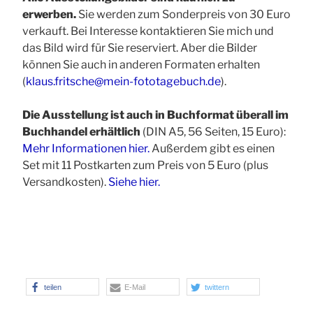
erwerben.
Sie werden zum Sonderpreis von 30 Euro
verkauft. Bei Interesse kontaktieren Sie mich und
das Bild wird für Sie reserviert. Aber die Bilder
können Sie auch in anderen Formaten erhalten
(
klaus.fritsche@mein-fototagebuch.de
).
Die Ausstellung ist auch in Buchformat überall im
Buchhandel erhältlich
(DIN A5, 56 Seiten, 15 Euro):
Mehr Informationen hier.
Außerdem gibt es einen
Set mit 11 Postkarten zum Preis von 5 Euro (plus
Versandkosten).
Siehe hier.
teilen
E-Mail
twittern