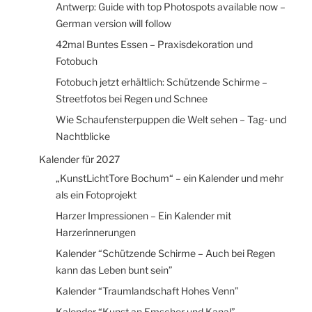
Antwerp: Guide with top Photospots available now –
German version will follow
42mal Buntes Essen – Praxisdekoration und
Fotobuch
Fotobuch jetzt erhältlich: Schützende Schirme –
Streetfotos bei Regen und Schnee
Wie Schaufensterpuppen die Welt sehen – Tag- und
Nachtblicke
Kalender für 2027
„KunstLichtTore Bochum“ – ein Kalender und mehr
als ein Fotoprojekt
Harzer Impressionen – Ein Kalender mit
Harzerinnerungen
Kalender “Schützende Schirme – Auch bei Regen
kann das Leben bunt sein”
Kalender “Traumlandschaft Hohes Venn”
Kalender “Kunst an Emscher und Kanal”