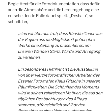
Begleittext für die Fotodokumentation, dass dafür
auch die Atmosphäre und die Lernumgebung eine
entscheidende Rolle dabei spielt. „Deshalb“, so
schreibt er,
„sind wir überaus froh, dass Künstler*innen aus
der Region uns die Möglichkeit geben, ihre
Werke eine Zeitlang zu präsentieren, um
unseren Wänden Glanz, Würde und Anregung
zu verleihen.
Ein besonderes Highlight ist die Ausstellung
von über vierzig fotografischen Arbeiten des
Essener Fotografen Klaus Fritsche in unseren
Räumlichkeiten.
Die Schönheit des Moments
wird in seinen zahlreichen Motiven, die aus den
täglichen Beobachtungen des Alltags
stammen, offensichtlich und lädt den
Betrachter zu einer kleinen, wohltuenden