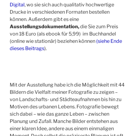
Digital
, wo sie sich auch qualitativ hochwertige
Drucke in verschiedenen Formaten bestellen
können. Außerdem gibt es eine
Ausstellungsdokumentation,
die Sie zum Preis
von 18 Euro (als ebook für 5,99) im Buchhandel
(online wie stationär) beziehen können
(siehe Ende
dieses Beitrags
).
Mit der Ausstellung habe ich die Möglichkeit mit 44
Bildern die Vielfalt meiner Fotografie zu zeigen –
von Landschafts- und Städteaufnahmen bis hin zu
Motiven des urbanen Lebens.
Fotografie bewegt
sich dabei – wie das ganze Leben – zwischen
Planung und Zufall. Manche Bilder entstehen aus
einer klaren Idee, andere aus einem einmaligen
Moment. Doch selbst die präziseste Planung ist oft