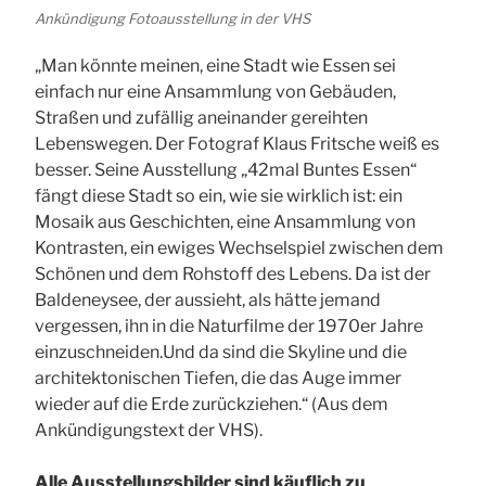
Ankündigung Fotoausstellung in der VHS
„Man könnte meinen, eine Stadt wie Essen sei
einfach nur eine Ansammlung von Gebäuden,
Straßen und zufällig aneinander gereihten
Lebenswegen. Der Fotograf Klaus Fritsche weiß es
besser. Seine Ausstellung „42mal Buntes Essen“
fängt diese Stadt so ein, wie sie wirklich ist: ein
Mosaik aus Geschichten, eine Ansammlung von
Kontrasten, ein ewiges Wechselspiel zwischen dem
Schönen und dem Rohstoff des Lebens. Da ist der
Baldeneysee, der aussieht, als hätte jemand
vergessen, ihn in die Naturfilme der 1970er Jahre
einzuschneiden.Und da sind die Skyline und die
architektonischen Tiefen, die das Auge immer
wieder auf die Erde zurückziehen.“ (Aus dem
Ankündigungstext der VHS).
Alle Ausstellungsbilder sind käuflich zu