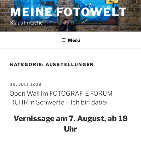
Zum
MEINE FOTOWELT
Inhalt
springen
Klaus Fritsche
Menü
KATEGORIE:
AUSSTELLUNGEN
VERÖFFENTLICHT
30. JULI 2026
AM
Open Wall im FOTOGRAFIE FORUM
RUHR in Schwerte – Ich bin dabei
Vernissage am 7. August, ab 18
Uhr