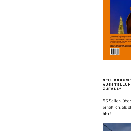
NEU: DOKUM
AUSSTELLUN
ZUFALL“
56 Seiten, über
erhältlich, als 
hier!