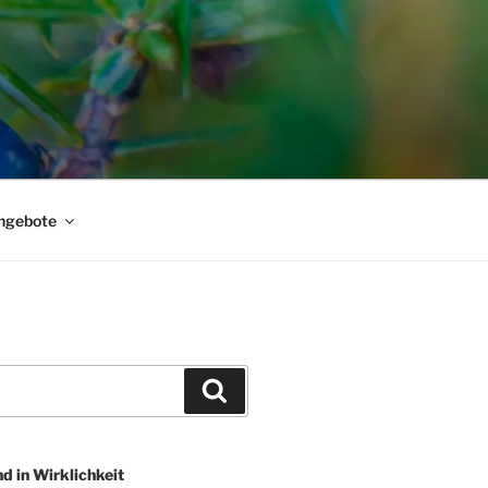
ngebote
Suchen
nd in Wirklichkeit