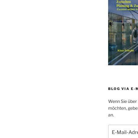
BLOG VIA E-
Wenn Sie über 
möchten, geben 
an.
E-
Mail-