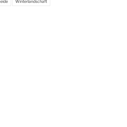
eide
Winterlandschaft