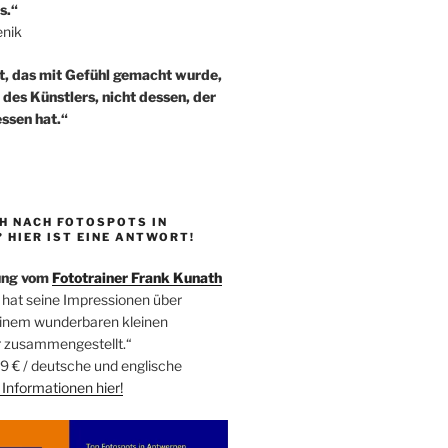
s.“
enik
t, das mit Gefühl gemacht wurde,
t des Künstlers, nicht dessen, der
ssen hat.“
H NACH FOTOSPOTS IN
HIER IST EINE ANTWORT!
ung vom
Fototrainer Frank Kunath
 hat seine Impressionen über
einem wunderbaren kleinen
r zusammengestellt.“
9 € / deutsche und englische
Informationen
hier!