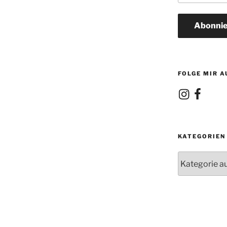
Adresse
Abonnie
FOLGE MIR A
Instagram
Facebook
KATEGORIEN
Kategorien