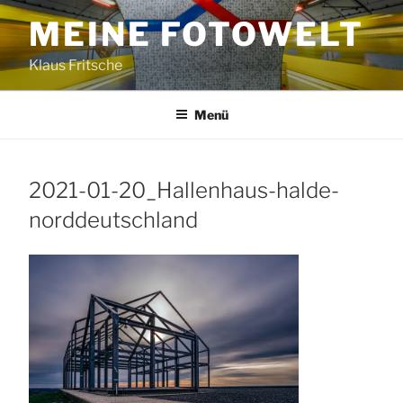
Zum
MEINE FOTOWELT
Inhalt
springen
Klaus Fritsche
Menü
2021-01-20_Hallenhaus-halde-
norddeutschland