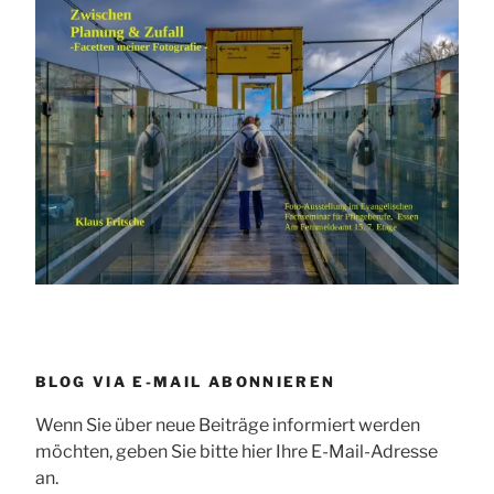
BLOG VIA E-MAIL ABONNIEREN
Wenn Sie über neue Beiträge informiert werden
möchten, geben Sie bitte hier Ihre E-Mail-Adresse
an.