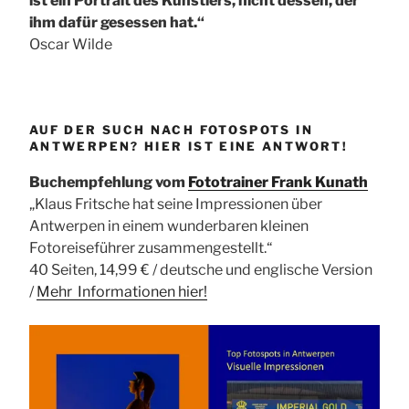
ist ein Portrait des Künstlers, nicht dessen, der
ihm dafür gesessen hat.“
Oscar Wilde
AUF DER SUCH NACH FOTOSPOTS IN
ANTWERPEN? HIER IST EINE ANTWORT!
Buchempfehlung vom
Fototrainer Frank Kunath
„Klaus Fritsche hat seine Impressionen über
Antwerpen in einem wunderbaren kleinen
Fotoreiseführer zusammengestellt.“
40 Seiten, 14,99 € / deutsche und englische Version
/
Mehr Informationen
hier!