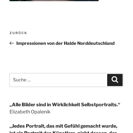
Beitragsnavigation
Vorheriger
ZURÜCK
Beitrag
Impressionen von der Halde Norddeutschland
Suche
Suchen
nach:
„Alle Bilder sind in Wirklichkeit Selbstportraits.“
Elizabeth Opalenik
„Jedes Portrait, das mit Gefühl gemacht wurde,