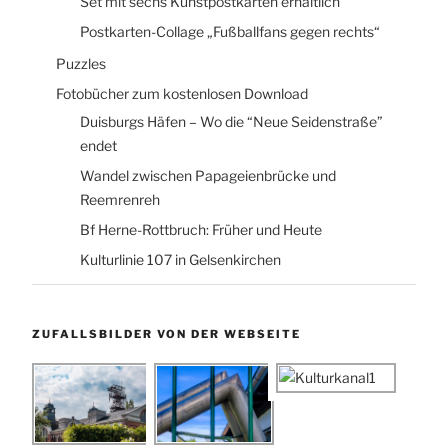
Set mit sechs Kunstpostkarten erhältlich
Postkarten-Collage „Fußballfans gegen rechts“
Puzzles
Fotobücher zum kostenlosen Download
Duisburgs Häfen – Wo die “Neue Seidenstraße”
endet
Wandel zwischen Papageienbrücke und
Reemrenreh
Bf Herne-Rottbruch: Früher und Heute
Kulturlinie 107 in Gelsenkirchen
ZUFALLSBILDER VON DER WEBSEITE