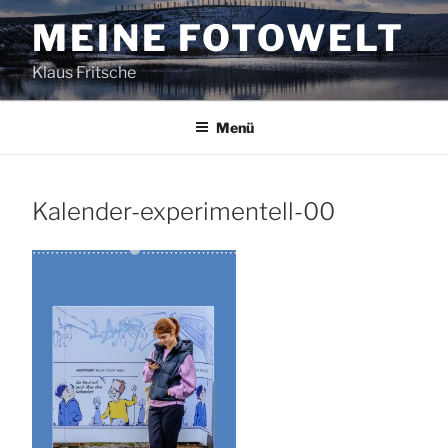
Zum
MEINE FOTOWELT
Inhalt
springen
Klaus Fritsche
Menü
Kalender-experimentell-00