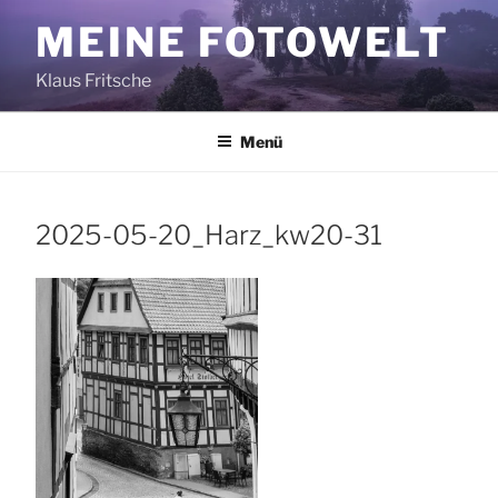
Zum
MEINE FOTOWELT
Inhalt
springen
Klaus Fritsche
Menü
2025-05-20_Harz_kw20-31