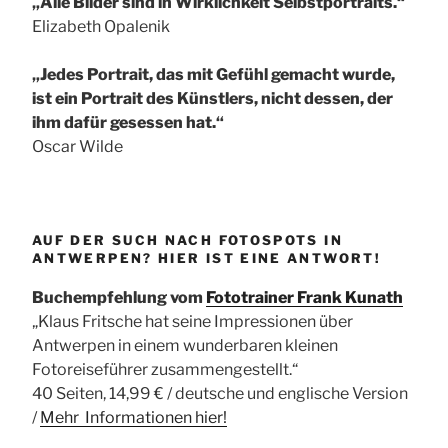
„Alle Bilder sind in Wirklichkeit Selbstportraits.“
Elizabeth Opalenik
„Jedes Portrait, das mit Gefühl gemacht wurde,
ist ein Portrait des Künstlers, nicht dessen, der
ihm dafür gesessen hat.“
Oscar Wilde
AUF DER SUCH NACH FOTOSPOTS IN
ANTWERPEN? HIER IST EINE ANTWORT!
Buchempfehlung vom
Fototrainer Frank Kunath
„Klaus Fritsche hat seine Impressionen über
Antwerpen in einem wunderbaren kleinen
Fotoreiseführer zusammengestellt.“
40 Seiten, 14,99 € / deutsche und englische Version
/
Mehr Informationen
hier!