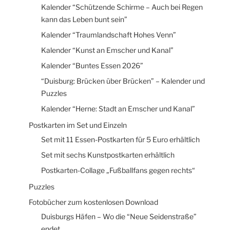
Kalender “Schützende Schirme – Auch bei Regen
kann das Leben bunt sein”
Kalender “Traumlandschaft Hohes Venn”
Kalender “Kunst an Emscher und Kanal”
Kalender “Buntes Essen 2026”
“Duisburg: Brücken über Brücken” – Kalender und
Puzzles
Kalender “Herne: Stadt an Emscher und Kanal”
Postkarten im Set und Einzeln
Set mit 11 Essen-Postkarten für 5 Euro erhältlich
Set mit sechs Kunstpostkarten erhältlich
Postkarten-Collage „Fußballfans gegen rechts“
Puzzles
Fotobücher zum kostenlosen Download
Duisburgs Häfen – Wo die “Neue Seidenstraße”
endet