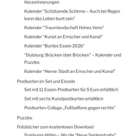
Harzerinnerungen
Kalender “Schützende Schirme – Auch bei Regen
kann das Leben bunt sein”
Kalender “Traumlandschaft Hohes Venn”
Kalender “Kunst an Emscher und Kanal”
Kalender “Buntes Essen 2026”
“Duisburg: Brücken über Brücken” – Kalender und
Puzzles
Kalender “Herne: Stadt an Emscher und Kanal”
Postkarten im Set und Einzeln
Set mit 11 Essen-Postkarten für 5 Euro erhältlich
Set mit sechs Kunstpostkarten erhältlich
Postkarten-Collage „Fußballfans gegen rechts“
Puzzles
Fotobücher zum kostenlosen Download
Duisburgs Häfen – Wo die “Neue Seidenstraße”