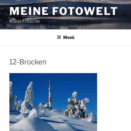
Zum
MEINE FOTOWELT
Inhalt
springen
Klaus Fritsche
Menü
12-Brocken