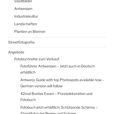
Stadtbilder
Antwerpen
Industriekultur
Landschaften
Planten un Blomen
Streetfotografie
Angebote
Fotobuchreihe zum Verkauf
Fotoführer Antwerpen – Jetzt auch in Deutsch
erhältlich
Antwerp: Guide with top Photospots available now –
German version will follow
42mal Buntes Essen – Praxisdekoration und
Fotobuch
Fotobuch jetzt erhältlich: Schützende Schirme –
Streetfotos bei Regen und Schnee