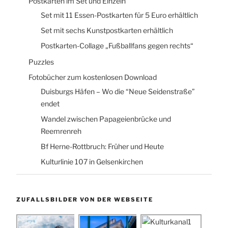
Postkarten im Set und Einzeln
Set mit 11 Essen-Postkarten für 5 Euro erhältlich
Set mit sechs Kunstpostkarten erhältlich
Postkarten-Collage „Fußballfans gegen rechts“
Puzzles
Fotobücher zum kostenlosen Download
Duisburgs Häfen – Wo die “Neue Seidenstraße”
endet
Wandel zwischen Papageienbrücke und
Reemrenreh
Bf Herne-Rottbruch: Früher und Heute
Kulturlinie 107 in Gelsenkirchen
ZUFALLSBILDER VON DER WEBSEITE