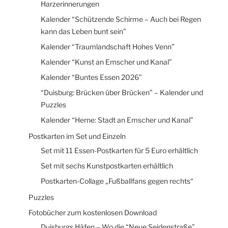
Harzerinnerungen
Kalender “Schützende Schirme – Auch bei Regen
kann das Leben bunt sein”
Kalender “Traumlandschaft Hohes Venn”
Kalender “Kunst an Emscher und Kanal”
Kalender “Buntes Essen 2026”
“Duisburg: Brücken über Brücken” – Kalender und
Puzzles
Kalender “Herne: Stadt an Emscher und Kanal”
Postkarten im Set und Einzeln
Set mit 11 Essen-Postkarten für 5 Euro erhältlich
Set mit sechs Kunstpostkarten erhältlich
Postkarten-Collage „Fußballfans gegen rechts“
Puzzles
Fotobücher zum kostenlosen Download
Duisburgs Häfen – Wo die “Neue Seidenstraße”