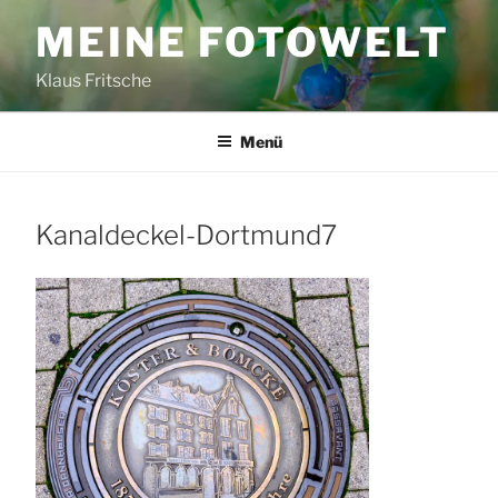
Zum
MEINE FOTOWELT
Inhalt
springen
Klaus Fritsche
Menü
Kanaldeckel-Dortmund7