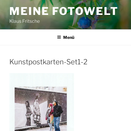
Zum
MEINE FOTOWELT
Inhalt
springen
Klaus Fritsche
Menü
Kunstpostkarten-Set1-2