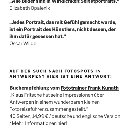
„Alle Bilder sind in Wirklichkeit Selbstportraits.“
Elizabeth Opalenik
„Jedes Portrait, das mit Gefühl gemacht wurde,
ist ein Portrait des Künstlers, nicht dessen, der
ihm dafür gesessen hat.“
Oscar Wilde
AUF DER SUCH NACH FOTOSPOTS IN
ANTWERPEN? HIER IST EINE ANTWORT!
Buchempfehlung vom
Fototrainer Frank Kunath
„Klaus Fritsche hat seine Impressionen über
Antwerpen in einem wunderbaren kleinen
Fotoreiseführer zusammengestellt.“
40 Seiten, 14,99 € / deutsche und englische Version
/
Mehr Informationen
hier!