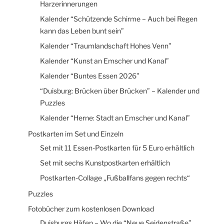
Harzerinnerungen
Kalender “Schützende Schirme – Auch bei Regen
kann das Leben bunt sein”
Kalender “Traumlandschaft Hohes Venn”
Kalender “Kunst an Emscher und Kanal”
Kalender “Buntes Essen 2026”
“Duisburg: Brücken über Brücken” – Kalender und
Puzzles
Kalender “Herne: Stadt an Emscher und Kanal”
Postkarten im Set und Einzeln
Set mit 11 Essen-Postkarten für 5 Euro erhältlich
Set mit sechs Kunstpostkarten erhältlich
Postkarten-Collage „Fußballfans gegen rechts“
Puzzles
Fotobücher zum kostenlosen Download
Duisburgs Häfen – Wo die “Neue Seidenstraße”