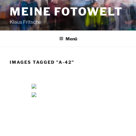
Zum
MEINE FOTOWELT
Inhalt
springen
Klaus Fritsche
Menü
IMAGES TAGGED "A-42"