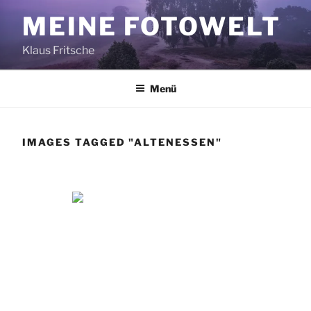
Zum
MEINE FOTOWELT
Inhalt
springen
Klaus Fritsche
Menü
IMAGES TAGGED "ALTENESSEN"