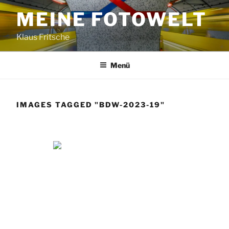
Zum
MEINE FOTOWELT
Inhalt
springen
Klaus Fritsche
Menü
IMAGES TAGGED "BDW-2023-19"