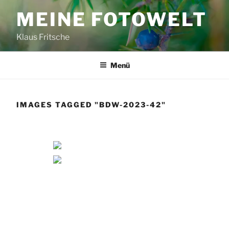
Zum
MEINE FOTOWELT
Inhalt
springen
Klaus Fritsche
Menü
IMAGES TAGGED "BDW-2023-42"