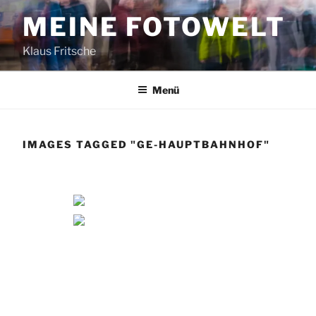
Zum
MEINE FOTOWELT
Inhalt
springen
Klaus Fritsche
Menü
IMAGES TAGGED "GE-HAUPTBAHNHOF"