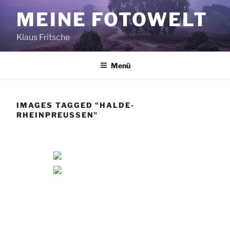
Zum
MEINE FOTOWELT
Inhalt
springen
Klaus Fritsche
Menü
IMAGES TAGGED "HALDE-
RHEINPREUSSEN"