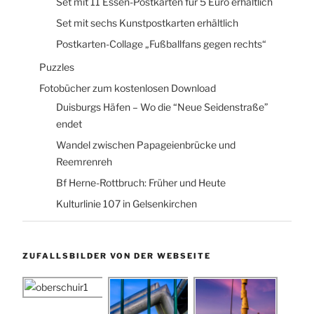
Set mit 11 Essen-Postkarten für 5 Euro erhältlich
Set mit sechs Kunstpostkarten erhältlich
Postkarten-Collage „Fußballfans gegen rechts“
Puzzles
Fotobücher zum kostenlosen Download
Duisburgs Häfen – Wo die “Neue Seidenstraße”
endet
Wandel zwischen Papageienbrücke und
Reemrenreh
Bf Herne-Rottbruch: Früher und Heute
Kulturlinie 107 in Gelsenkirchen
ZUFALLSBILDER VON DER WEBSEITE