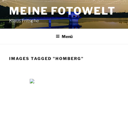
Zum
MEINE FOTOWELT
Inhalt
springen
Klaus Fritsche
Menü
IMAGES TAGGED "HOMBERG"