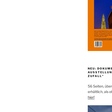
NEU: DOKUM
AUSSTELLUN
ZUFALL“
56 Seiten, über
erhältlich, als 
hier!