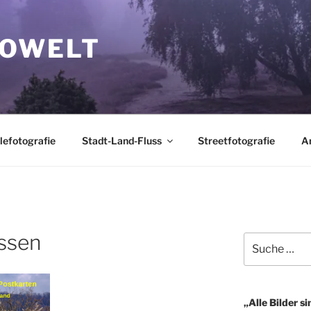
TOWELT
lefotografie
Stadt-Land-Fluss
Streetfotografie
A
ssen
Suche
nach:
„Alle Bilder si