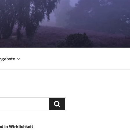
ngebote
Suchen
nd in Wirklichkeit