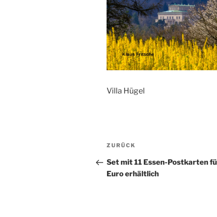
Villa Hügel
Beitragsnavigation
Vorheriger
ZURÜCK
Beitrag
Set mit 11 Essen-Postkarten fü
Euro erhältlich