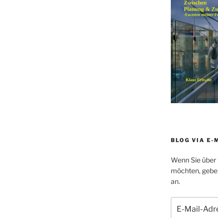
BLOG VIA E-
Wenn Sie über 
möchten, geben 
an.
E-
Mail-