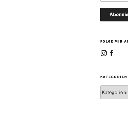
Adresse
Abonnie
FOLGE MIR A
Instagram
Facebook
KATEGORIEN
Kategorien