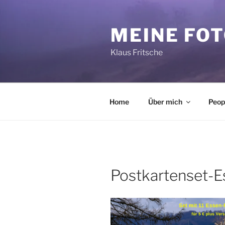
Zum
Inhalt
MEINE FO
springen
Klaus Fritsche
Home
Über mich
Peop
Postkartenset-E