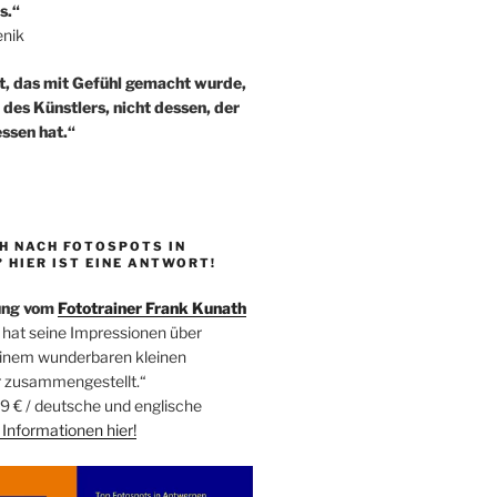
s.“
enik
t, das mit Gefühl gemacht wurde,
t des Künstlers, nicht dessen, der
ssen hat.“
H NACH FOTOSPOTS IN
HIER IST EINE ANTWORT!
ung vom
Fototrainer Frank Kunath
 hat seine Impressionen über
einem wunderbaren kleinen
r zusammengestellt.“
9 € / deutsche und englische
Informationen
hier!