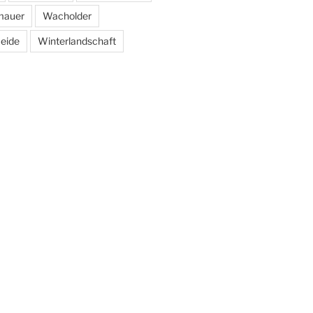
mauer
Wacholder
eide
Winterlandschaft