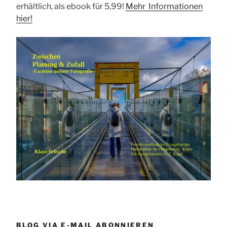
erhältlich, als ebook für 5,99!
Mehr Informationen
hier!
BLOG VIA E-MAIL ABONNIEREN