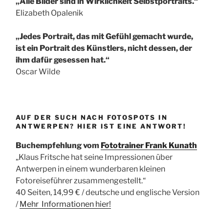
„Alle Bilder sind in Wirklichkeit Selbstportraits.“
Elizabeth Opalenik
„Jedes Portrait, das mit Gefühl gemacht wurde,
ist ein Portrait des Künstlers, nicht dessen, der
ihm dafür gesessen hat.“
Oscar Wilde
AUF DER SUCH NACH FOTOSPOTS IN
ANTWERPEN? HIER IST EINE ANTWORT!
Buchempfehlung vom
Fototrainer Frank Kunath
„Klaus Fritsche hat seine Impressionen über
Antwerpen in einem wunderbaren kleinen
Fotoreiseführer zusammengestellt.“
40 Seiten, 14,99 € / deutsche und englische Version
/
Mehr Informationen
hier!