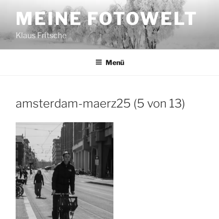
Zum
MEINE FOTOWELT
Inhalt
springen
Klaus Fritsche
Menü
amsterdam-maerz25 (5 von 13)