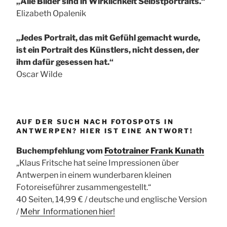
„Alle Bilder sind in Wirklichkeit Selbstportraits.“
Elizabeth Opalenik
„Jedes Portrait, das mit Gefühl gemacht wurde,
ist ein Portrait des Künstlers, nicht dessen, der
ihm dafür gesessen hat.“
Oscar Wilde
AUF DER SUCH NACH FOTOSPOTS IN
ANTWERPEN? HIER IST EINE ANTWORT!
Buchempfehlung vom
Fototrainer Frank Kunath
„Klaus Fritsche hat seine Impressionen über
Antwerpen in einem wunderbaren kleinen
Fotoreiseführer zusammengestellt.“
40 Seiten, 14,99 € / deutsche und englische Version
/
Mehr Informationen
hier!