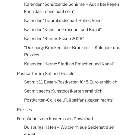
Kalender “Schützende Schirme – Auch bei Regen
kann das Leben bunt sein”
Kalender “Traumlandschaft Hohes Venn”
Kalender “Kunst an Emscher und Kanal”
Kalender “Buntes Essen 2026”
“Duisburg: Brücken über Brücken” – Kalender und
Puzzles
Kalender “Herne: Stadt an Emscher und Kanal”
Postkarten im Set und Einzeln
Set mit 11 Essen-Postkarten für 5 Euro erhältlich
Set mit sechs Kunstpostkarten erhältlich
Postkarten-Collage „Fußballfans gegen rechts“
Puzzles
Fotobücher zum kostenlosen Download
Duisburgs Häfen – Wo die “Neue Seidenstraße”
endet