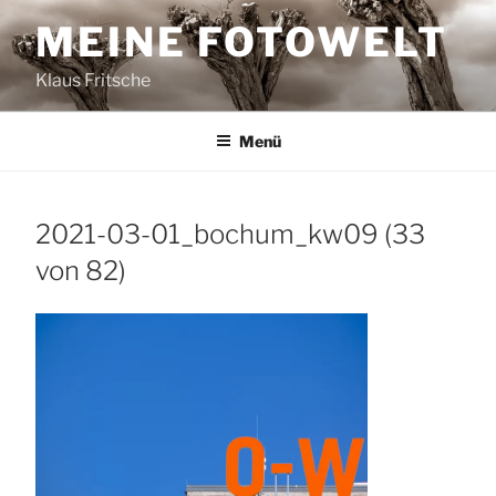
Zum
MEINE FOTOWELT
Inhalt
springen
Klaus Fritsche
Menü
2021-03-01_bochum_kw09 (33
von 82)