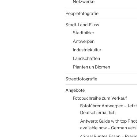
Netzwerke
Peoplefotografie
Stadt-Land-Fluss
Stadtbilder
Antwerpen
Industriekultur
Landschaften
Planten un Blomen
Streetfotografie
Angebote
Fotobuchreihe zum Verkauf
Fotoführer Antwerpen – Jetzt
Deutsch erhältlich
Antwerp: Guide with top Pho
available now – German versio
42mal Buntes Essen – Praxi