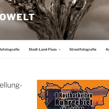
TOWELT
lefotografie
Stadt-Land-Fluss
Streetfotografie
A
ellung-