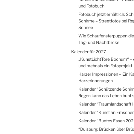
und Fotobuch
Fotobuch jetzt erhältlich: Sc
Schirme – Streetfotos bei R
Schnee
Wie Schaufensterpuppen die
Tag- und Nachtblicke
Kalender für 2027
„KunstLichtTore Bochum“ – 
und mehr als ein Fotoprojekt
Harzer Impressionen – Ein Ka
Harzerinnerungen
Kalender “Schützende Schir
Regen kann das Leben bunt s
Kalender “Traumlandschaft 
Kalender “Kunst an Emscher
Kalender “Buntes Essen 202
“Duisburg: Brücken über Brü