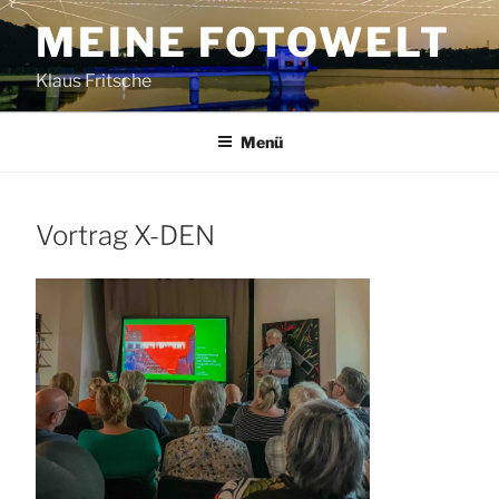
Zum
MEINE FOTOWELT
Inhalt
springen
Klaus Fritsche
Menü
Vortrag X-DEN