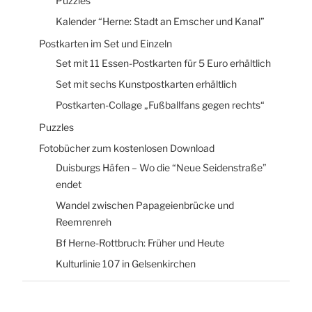
Puzzles
Kalender “Herne: Stadt an Emscher und Kanal”
Postkarten im Set und Einzeln
Set mit 11 Essen-Postkarten für 5 Euro erhältlich
Set mit sechs Kunstpostkarten erhältlich
Postkarten-Collage „Fußballfans gegen rechts“
Puzzles
Fotobücher zum kostenlosen Download
Duisburgs Häfen – Wo die “Neue Seidenstraße”
endet
Wandel zwischen Papageienbrücke und
Reemrenreh
Bf Herne-Rottbruch: Früher und Heute
Kulturlinie 107 in Gelsenkirchen