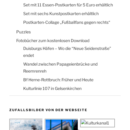
Set mit 11 Essen-Postkarten für 5 Euro erhältlich
Set mit sechs Kunstpostkarten erhältlich
Postkarten-Collage „Fußballfans gegen rechts“
Puzzles
Fotobücher zum kostenlosen Download
Duisburgs Häfen – Wo die “Neue Seidenstraße”
endet
Wandel zwischen Papageienbrücke und
Reemrenreh
Bf Herne-Rottbruch: Früher und Heute
Kulturlinie 107 in Gelsenkirchen
ZUFALLSBILDER VON DER WEBSEITE