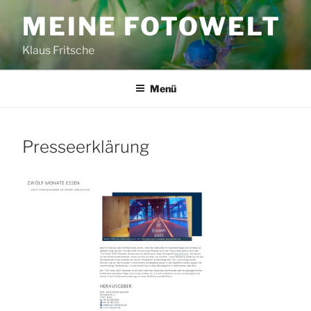
Zum
MEINE FOTOWELT
Inhalt
springen
Klaus Fritsche
Menü
Presseerklärung