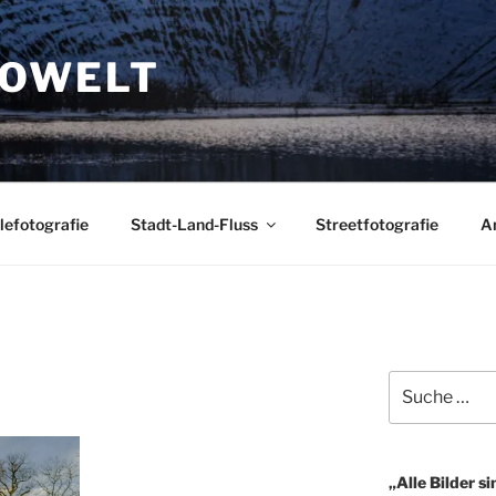
TOWELT
lefotografie
Stadt-Land-Fluss
Streetfotografie
A
Suche
nach:
„Alle Bilder si