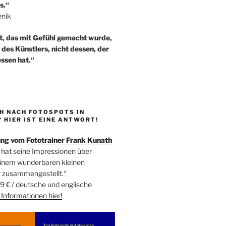
s.“
enik
t, das mit Gefühl gemacht wurde,
t des Künstlers, nicht dessen, der
ssen hat.“
H NACH FOTOSPOTS IN
HIER IST EINE ANTWORT!
ung vom
Fototrainer Frank Kunath
 hat seine Impressionen über
einem wunderbaren kleinen
r zusammengestellt.“
9 € / deutsche und englische
Informationen
hier!