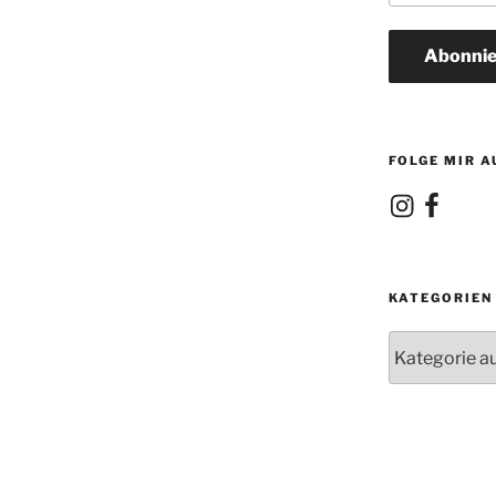
Adresse
Abonnie
FOLGE MIR A
Instagram
Facebook
KATEGORIEN
Kategorien