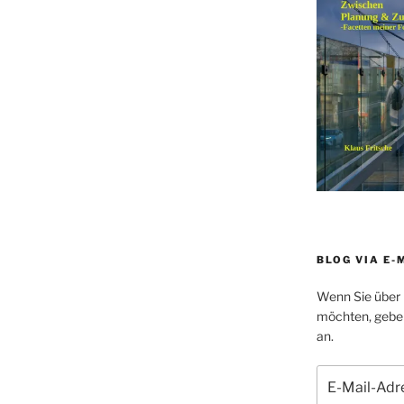
BLOG VIA E-
Wenn Sie über 
möchten, geben 
an.
E-
Mail-