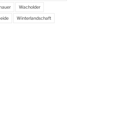
mauer
Wacholder
eide
Winterlandschaft