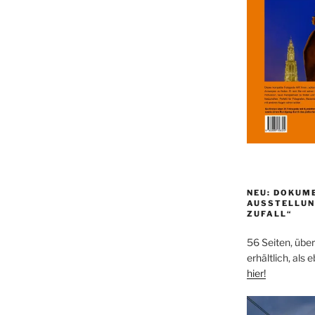
NEU: DOKUM
AUSSTELLUN
ZUFALL“
56 Seiten, über
erhältlich, als 
hier!