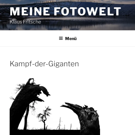
Zum
MEINE FOTOWELT
Inhalt
springen
Klaus Fritsche
Menü
Kampf-der-Giganten