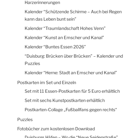
Harzerinnerungen
Kalender “Schützende Schirme – Auch bei Regen
kann das Leben bunt sein”
Kalender “Traumlandschaft Hohes Venn”
Kalender “Kunst an Emscher und Kanal”
Kalender “Buntes Essen 2026”
“Duisburg: Brücken über Brücken” – Kalender und
Puzzles
Kalender “Herne: Stadt an Emscher und Kanal”
Postkarten im Set und Einzeln
Set mit 11 Essen-Postkarten für 5 Euro erhältlich
Set mit sechs Kunstpostkarten erhältlich
Postkarten-Collage „Fußballfans gegen rechts“
Puzzles
Fotobücher zum kostenlosen Download
Duisburgs Häfen – Wo die “Neue Seidenstraße”