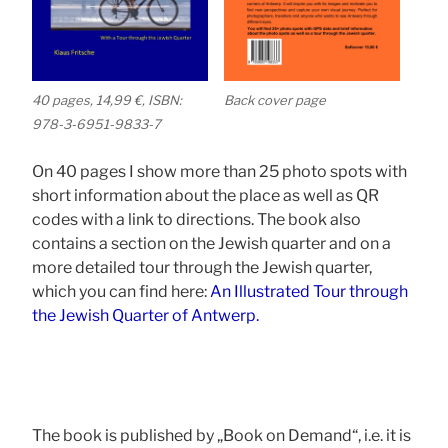
40 pages, 14,99 €, ISBN:
Back cover page
978-3-6951-9833-7
On 40 pages I show more than 25 photo spots with
short information about the place as well as QR
codes with a link to directions. The book also
contains a section on the Jewish quarter and on a
more detailed tour through the Jewish quarter,
which you can find here:
An Illustrated Tour through
the Jewish Quarter of Antwerp.
The book is published by „Book on Demand“, i.e. it is