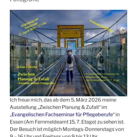
Ich freue mich, das ab dem 5. März 2026 meine
Ausstellung „Zwischen Planung & Zufall“ im
„
Evangelischen Fachseminar für Pflegeberufe
“ in
Essen (Am Fernmeldeamt 15, 7. Etage) zu sehen ist.
Der Besuch ist möglich Montags-Donnerstags von
9 – 16 Uhr und Freitags von 9 bis 13 Uhr