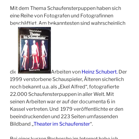
Mit dem Thema Schaufensterpuppen haben sich
eine Reihe von Fotografen und Fotografinnen
beschäftigt. Am bekanntesten sind wahrscheinlich
die
Arbeiten von
Heinz Schubert.
Der
1999 verstorbene Schauspieler, Älteren sicherlich
noch bekannt u.a. als „Ekel Alfred“, fotografierte
22.000 Schaufensterpuppen in aller Welt. Mit
seinen Arbeiten war er auf der documenta 6 in
Kassel vertreten. Und
1979 veröffentlichte er den
beeindruckenden und 223 Seiten umfassenden
Bildband „
Theater im Schaufenster
“.
Bei einer kurzen Recherche im Internet habe ich