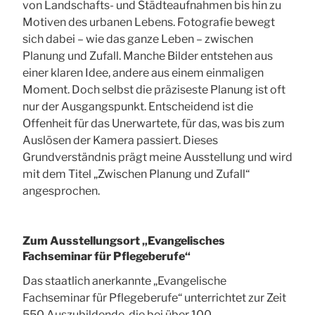
von Landschafts- und Städteaufnahmen bis hin zu
Motiven des urbanen Lebens.
Fotografie bewegt
sich dabei – wie das ganze Leben – zwischen
Planung und Zufall. Manche Bilder entstehen aus
einer klaren Idee, andere aus einem einmaligen
Moment. Doch selbst die präziseste Planung ist oft
nur der Ausgangspunkt. Entscheidend ist die
Offenheit für das Unerwartete, für das, was bis zum
Auslösen der Kamera passiert. Dieses
Grundverständnis prägt meine Ausstellung und wird
mit dem Titel „Zwischen Planung und Zufall“
angesprochen.
Zum Ausstellungsort „Evangelisches
Fachseminar für Pflegeberufe“
Das staatlich anerkannte „Evangelische
Fachseminar für Pflegeberufe“ unterrichtet zur Zeit
550 Auszubildende, die bei über 100