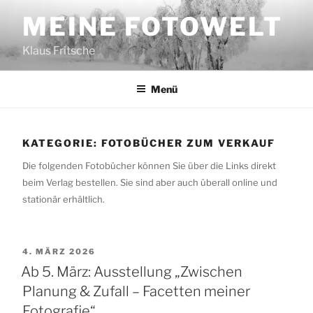
Zum
MEINE FOTOWELT
Inhalt
springen
Klaus Fritsche
Menü
KATEGORIE:
FOTOBÜCHER ZUM VERKAUF
Die folgenden Fotobücher können Sie über die Links direkt
beim Verlag bestellen. Sie sind aber auch überall online und
stationär erhältlich.
VERÖFFENTLICHT
4. MÄRZ 2026
AM
Ab 5. März: Ausstellung „Zwischen
Planung & Zufall – Facetten meiner
Fotografie“