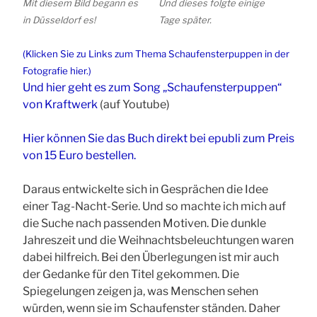
Mit diesem Bild begann es
Und dieses folgte einige
in Düsseldorf es!
Tage später.
(Klicken Sie zu Links zum Thema Schaufensterpuppen in der
Fotografie hier.)
Und hier geht es zum Song „Schaufensterpuppen“
von Kraftwerk
(auf Youtube)
Hier können Sie das Buch direkt bei epubli zum Preis
von 15 Euro bestellen.
Daraus entwickelte sich in Gesprächen die Idee
einer Tag-Nacht-Serie. Und so
machte ich mich auf
die Suche nach passenden Motiven. Die dunkle
Jahreszeit und die Weihnachtsbeleuchtungen waren
dabei hilfreich. Bei den Überlegungen ist mir auch
der Gedanke für den Titel gekommen. Die
Spiegelungen zeigen ja, was Menschen sehen
würden, wenn sie im Schaufenster ständen. Daher