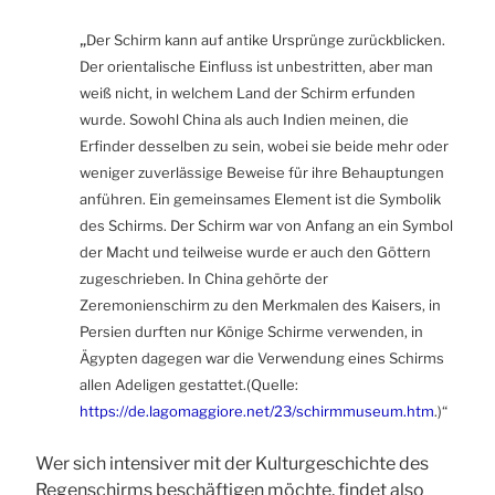
„
Der Schirm kann auf antike Ursprünge zurückblicken.
Der orientalische Einfluss ist unbestritten, aber man
weiß nicht, in welchem Land der Schirm erfunden
wurde. Sowohl China als auch Indien meinen, die
Erfinder desselben zu sein, wobei sie beide mehr oder
weniger zuverlässige Beweise für ihre Behauptungen
anführen. Ein gemeinsames Element ist die Symbolik
des Schirms. Der Schirm war von Anfang an ein Symbol
der Macht und teilweise wurde er auch den Göttern
zugeschrieben. In China gehörte der
Zeremonienschirm zu den Merkmalen des Kaisers, in
Persien durften nur Könige Schirme verwenden, in
Ägypten dagegen war die Verwendung eines Schirms
allen Adeligen gestattet.(Quelle:
https://de.lagomaggiore.net/23/schirmmuseum.htm
.)“
Wer sich intensiver mit der Kulturgeschichte des
Regenschirms beschäftigen möchte, findet also