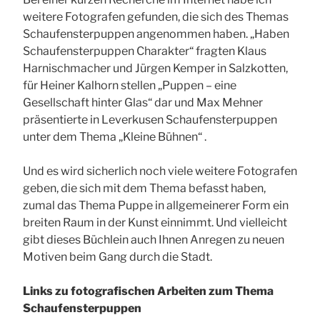
weitere Fotografen gefunden, die sich des Themas
Schaufensterpuppen angenommen haben. „Haben
Schaufensterpuppen Charakter“ fragten Klaus
Harnischmacher und Jürgen Kemper in Salzkotten,
für Heiner Kalhorn stellen „Puppen – eine
Gesellschaft hinter Glas“ dar und Max Mehner
präsentierte in Leverkusen Schaufensterpuppen
unter dem Thema „Kleine Bühnen“ .
Und es wird sicherlich noch viele weitere Fotografen
geben, die sich mit dem Thema befasst haben,
zumal das Thema Puppe in allgemeinerer Form ein
breiten Raum in der Kunst einnimmt.
Und vielleicht
gibt dieses Büchlein auch Ihnen Anregen zu neuen
Motiven beim Gang durch die Stadt.
Links zu fotografischen Arbeiten zum Thema
Schaufensterpuppen