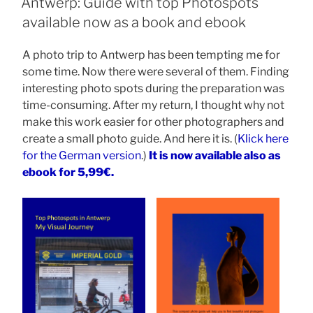
Antwerp: Guide with top Photospots
available now as a book and ebook
A photo trip to Antwerp has been tempting me for
some time. Now there were several of them. Finding
interesting photo spots during the preparation was
time-consuming. After my return, I thought why not
make this work easier for other photographers and
create a small photo guide. And here it is. (
Klick here
for the German version
.)
It is now available also as
ebook for 5,99€.