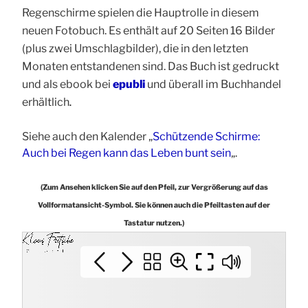
Regenschirme spielen die Hauptrolle in diesem
neuen Fotobuch. Es enthält auf 20 Seiten 16 Bilder
(plus zwei Umschlagbilder), die in den letzten
Monaten entstandenen sind. Das Buch ist gedruckt
und als ebook bei
epubli
und überall im Buchhandel
erhältlich
.
Siehe auch den Kalender „
Schützende Schirme:
Auch bei Regen kann das Leben bunt sein
„.
(Zum Ansehen klicken Sie auf den Pfeil, zur Vergrößerung auf das
Vollformatansicht-Symbol. Sie können auch die Pfeiltasten auf der
Tastatur nutzen.)