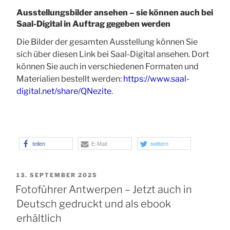
Ausstellungsbilder ansehen – sie können auch bei
Saal-Digital in Auftrag gegeben werden
Die Bilder der gesamten Ausstellung können Sie
sich über diesen Link bei Saal-Digital ansehen. Dort
können Sie auch in verschiedenen Formaten und
Materialien bestellt werden:
https://www.saal-
digital.net/share/QNezite
.
teilen
E-Mail
twittern
VERÖFFENTLICHT
13. SEPTEMBER 2025
AM
Fotoführer Antwerpen – Jetzt auch in
Deutsch gedruckt und als ebook
erhältlich