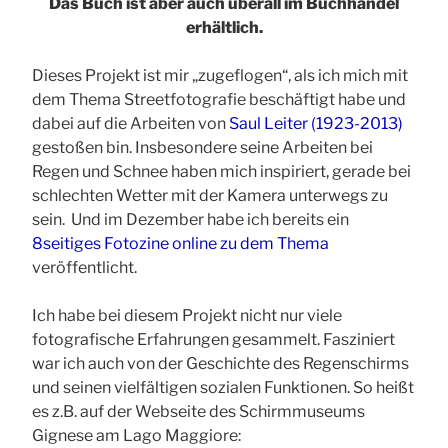
Das Buch ist aber auch überall im Buchhandel
erhältlich.
Dieses Projekt ist mir „zugeflogen“, als ich mich mit
dem Thema Streetfotografie beschäftigt habe und
dabei auf die Arbeiten von
Saul Leiter (1923-2013)
gestoßen bin. Insbesondere seine Arbeiten bei
Regen und Schnee haben mich inspiriert, gerade bei
schlechten Wetter mit der Kamera unterwegs zu
sein. Und im Dezember habe ich bereits ein
8seitiges Fotozine online zu dem Thema
veröffentlicht.
Ich habe bei diesem Projekt nicht nur viele
fotografische Erfahrungen gesammelt. Fasziniert
war ich auch von der Geschichte des Regenschirms
und seinen vielfältigen sozialen Funktionen. So heißt
es z.B. auf der
Webseite des Schirmmuseums
Gignese am Lago Maggiore: