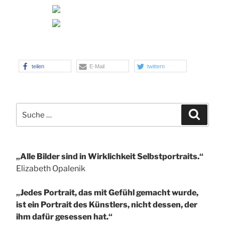
teilen
E-Mail
twittern
Suche
Suchen
nach:
„Alle Bilder sind in Wirklichkeit Selbstportraits.“
Elizabeth Opalenik
„Jedes Portrait, das mit Gefühl gemacht wurde,
ist ein Portrait des Künstlers, nicht dessen, der
ihm dafür gesessen hat.“