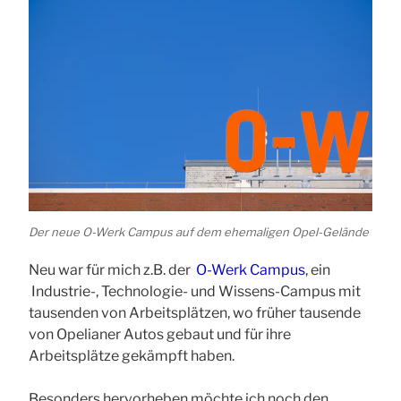
Der neue O-Werk Campus auf dem ehemaligen Opel-Gelände
Neu war für mich z.B. der
O-Werk Campus
, ein
Industrie-, Technologie- und Wissens-Campus mit
tausenden von Arbeitsplätzen, wo früher tausende
von Opelianer Autos gebaut und für ihre
Arbeitsplätze gekämpft haben.
Besonders hervorheben möchte ich noch den