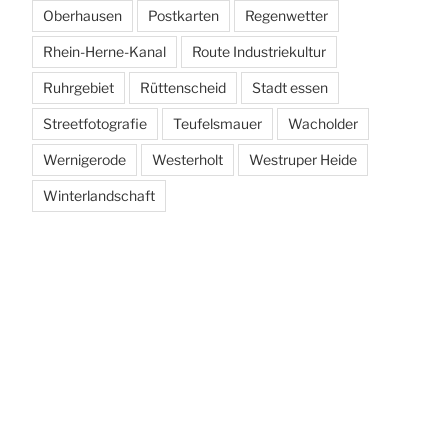
Oberhausen
Postkarten
Regenwetter
Rhein-Herne-Kanal
Route Industriekultur
Ruhrgebiet
Rüttenscheid
Stadt essen
Streetfotografie
Teufelsmauer
Wacholder
Wernigerode
Westerholt
Westruper Heide
Winterlandschaft