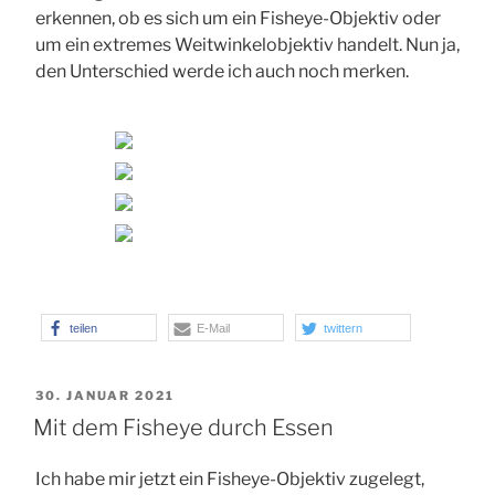
erkennen, ob es sich um ein Fisheye-Objektiv oder
um ein extremes Weitwinkelobjektiv handelt. Nun ja,
den Unterschied werde ich auch noch merken.
teilen
E-Mail
twittern
VERÖFFENTLICHT
30. JANUAR 2021
AM
Mit dem Fisheye durch Essen
Ich habe mir jetzt ein Fisheye-Objektiv zugelegt,