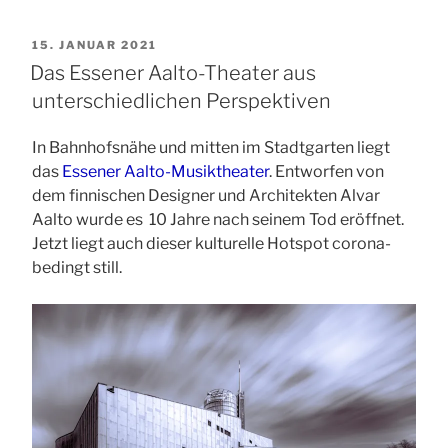
VERÖFFENTLICHT
15. JANUAR 2021
AM
Das Essener Aalto-Theater aus
unterschiedlichen Perspektiven
In Bahnhofsnähe und mitten im Stadtgarten liegt
das
Essener Aalto-Musiktheater
. Entworfen von
dem finnischen Designer und Architekten Alvar
Aalto wurde es 10 Jahre nach seinem Tod eröffnet.
Jetzt liegt auch dieser kulturelle Hotspot corona-
bedingt still.