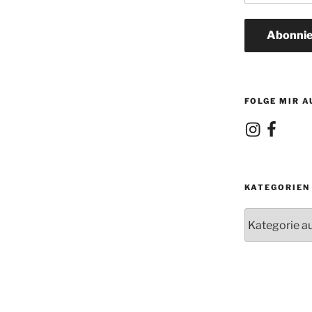
Adresse
Abonnie
FOLGE MIR A
Instagram
Facebook
KATEGORIEN
Kategorien