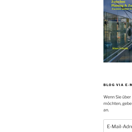
BLOG VIA E-
Wenn Sie über 
möchten, geben 
an.
E-
Mail-