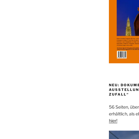
NEU: DOKUM
AUSSTELLUN
ZUFALL“
56 Seiten, über
erhältlich, als 
hier!