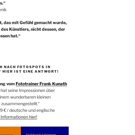
s.“
enik
t, das mit Gefühl gemacht wurde,
t des Künstlers, nicht dessen, der
ssen hat.“
H NACH FOTOSPOTS IN
HIER IST EINE ANTWORT!
ung vom
Fototrainer Frank Kunath
 hat seine Impressionen über
einem wunderbaren kleinen
r zusammengestellt.“
9 € / deutsche und englische
Informationen
hier!