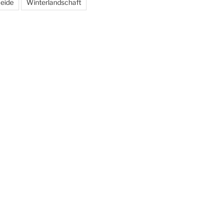
eide
Winterlandschaft