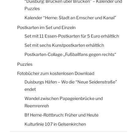
“Duisburg: Brücken über Brücken” – Kalender und
Puzzles
Kalender “Herne: Stadt an Emscher und Kanal”
Postkarten im Set und Einzeln
Set mit 11 Essen-Postkarten für 5 Euro erhältlich
Set mit sechs Kunstpostkarten erhältlich
Postkarten-Collage „Fußballfans gegen rechts“
Puzzles
Fotobücher zum kostenlosen Download
Duisburgs Häfen – Wo die “Neue Seidenstraße”
endet
Wandel zwischen Papageienbrücke und
Reemrenreh
Bf Herne-Rottbruch: Früher und Heute
Kulturlinie 107 in Gelsenkirchen