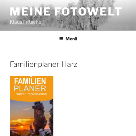
Zum
MEINE FOTOWELT
Inhalt
springen
Klaus Fritsche
Menü
Familienplaner-Harz