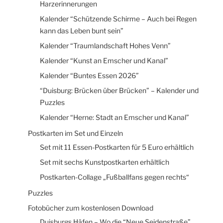
Harzerinnerungen
Kalender “Schützende Schirme – Auch bei Regen
kann das Leben bunt sein”
Kalender “Traumlandschaft Hohes Venn”
Kalender “Kunst an Emscher und Kanal”
Kalender “Buntes Essen 2026”
“Duisburg: Brücken über Brücken” – Kalender und
Puzzles
Kalender “Herne: Stadt an Emscher und Kanal”
Postkarten im Set und Einzeln
Set mit 11 Essen-Postkarten für 5 Euro erhältlich
Set mit sechs Kunstpostkarten erhältlich
Postkarten-Collage „Fußballfans gegen rechts“
Puzzles
Fotobücher zum kostenlosen Download
Duisburgs Häfen – Wo die “Neue Seidenstraße”