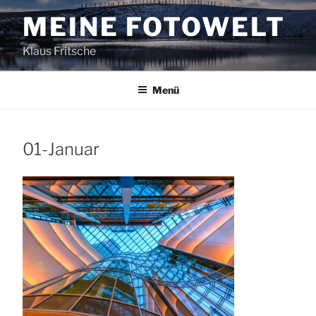
Zum
MEINE FOTOWELT
Inhalt
springen
Klaus Fritsche
Menü
01-Januar