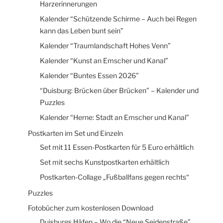
Harzerinnerungen
Kalender “Schützende Schirme – Auch bei Regen
kann das Leben bunt sein”
Kalender “Traumlandschaft Hohes Venn”
Kalender “Kunst an Emscher und Kanal”
Kalender “Buntes Essen 2026”
“Duisburg: Brücken über Brücken” – Kalender und
Puzzles
Kalender “Herne: Stadt an Emscher und Kanal”
Postkarten im Set und Einzeln
Set mit 11 Essen-Postkarten für 5 Euro erhältlich
Set mit sechs Kunstpostkarten erhältlich
Postkarten-Collage „Fußballfans gegen rechts“
Puzzles
Fotobücher zum kostenlosen Download
Duisburgs Häfen – Wo die “Neue Seidenstraße”