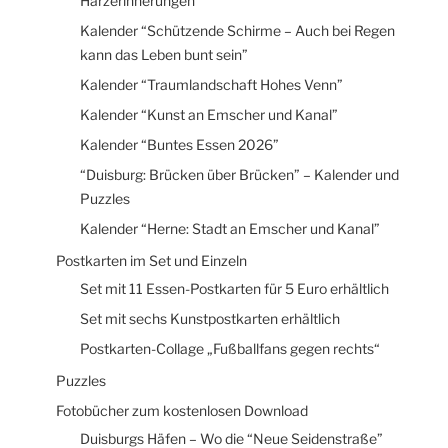
Harzerinnerungen
Kalender “Schützende Schirme – Auch bei Regen
kann das Leben bunt sein”
Kalender “Traumlandschaft Hohes Venn”
Kalender “Kunst an Emscher und Kanal”
Kalender “Buntes Essen 2026”
“Duisburg: Brücken über Brücken” – Kalender und
Puzzles
Kalender “Herne: Stadt an Emscher und Kanal”
Postkarten im Set und Einzeln
Set mit 11 Essen-Postkarten für 5 Euro erhältlich
Set mit sechs Kunstpostkarten erhältlich
Postkarten-Collage „Fußballfans gegen rechts“
Puzzles
Fotobücher zum kostenlosen Download
Duisburgs Häfen – Wo die “Neue Seidenstraße”