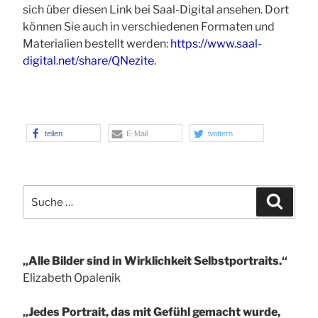
sich über diesen Link bei Saal-Digital ansehen. Dort
können Sie auch in verschiedenen Formaten und
Materialien bestellt werden:
https://www.saal-
digital.net/share/QNezite
.
teilen
E-Mail
twittern
Suche
Suchen
nach:
„Alle Bilder sind in Wirklichkeit Selbstportraits.“
Elizabeth Opalenik
„Jedes Portrait, das mit Gefühl gemacht wurde,