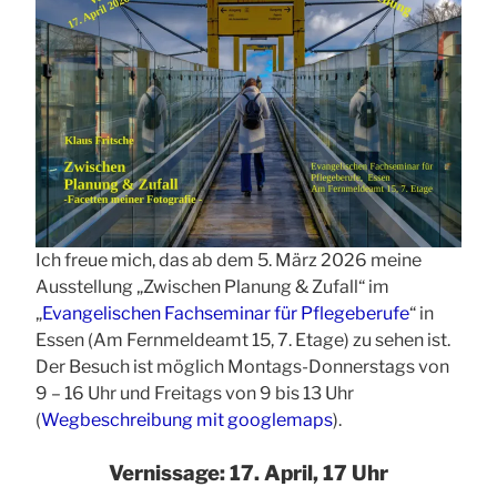
Ich freue mich, das ab dem 5. März 2026 meine
Ausstellung „Zwischen Planung & Zufall“ im
„
Evangelischen Fachseminar für Pflegeberufe
“ in
Essen (Am Fernmeldeamt 15, 7. Etage) zu sehen ist.
Der Besuch ist möglich Montags-Donnerstags von
9 – 16 Uhr und Freitags von 9 bis 13 Uhr
(
Wegbeschreibung mit googlemaps
).
Vernissage: 17. April, 17 Uhr