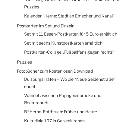
Puzzles
Kalender “Herne: Stadt an Emscher und Kanal”
Postkarten im Set und Einzeln
Set mit 11 Essen-Postkarten für 5 Euro erhältlich
Set mit sechs Kunstpostkarten erhältlich
Postkarten-Collage „Fußballfans gegen rechts“
Puzzles
Fotobücher zum kostenlosen Download
Duisburgs Häfen – Wo die “Neue Seidenstraße”
endet
Wandel zwischen Papageienbrücke und
Reemrenreh
Bf Herne-Rottbruch: Früher und Heute
Kulturlinie 107 in Gelsenkirchen