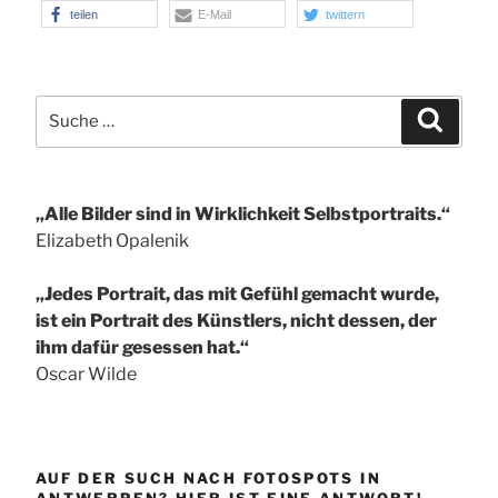
teilen
E-Mail
twittern
Suche
Suchen
nach:
„Alle Bilder sind in Wirklichkeit Selbstportraits.“
Elizabeth Opalenik
„Jedes Portrait, das mit Gefühl gemacht wurde,
ist ein Portrait des Künstlers, nicht dessen, der
ihm dafür gesessen hat.“
Oscar Wilde
AUF DER SUCH NACH FOTOSPOTS IN
ANTWERPEN? HIER IST EINE ANTWORT!