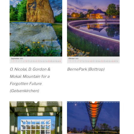
O. Nicolai, D. Gordon &
BernePark (Bottrop)
Mokai: Mountain for a
Forgotten Future
(Gelsenkirchen)