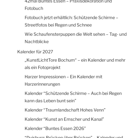
42mal Buntes Essen – Praxisdekoration und
Fotobuch
Fotobuch jetzt erhältlich: Schützende Schirme –
Streetfotos bei Regen und Schnee
Wie Schaufensterpuppen die Welt sehen – Tag- und
Nachtblicke
Kalender für 2027
„KunstLichtTore Bochum“ – ein Kalender und mehr
als ein Fotoprojekt
Harzer Impressionen – Ein Kalender mit
Harzerinnerungen
Kalender “Schützende Schirme – Auch bei Regen
kann das Leben bunt sein”
Kalender “Traumlandschaft Hohes Venn”
Kalender “Kunst an Emscher und Kanal”
Kalender “Buntes Essen 2026”
“Duisburg: Brücken über Brücken” – Kalender und