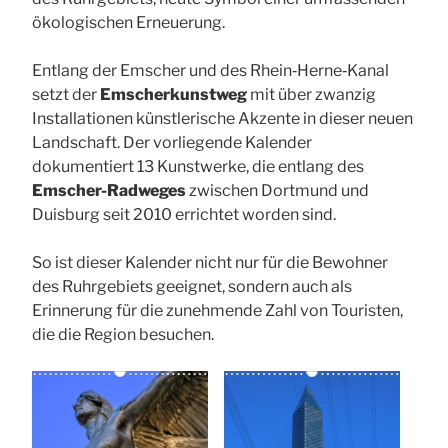
ökologischen Erneuerung.
Entlang der Emscher und des Rhein‑Herne‑Kanal
setzt der
Emscherkunstweg
mit über zwanzig
Installationen künstlerische Akzente in dieser neuen
Landschaft. Der vorliegende Kalender
dokumentiert 13 Kunstwerke, die entlang des
Emscher-
R
adweges
zwischen Dortmund und
Duisburg seit 2010 errichtet worden sind.
So ist dieser Kalender nicht nur für die Bewohner
des Ruhrgebiets geeignet, sondern auch als
Erinnerung für die zunehmende Zahl von Touristen,
die die Region besuchen.