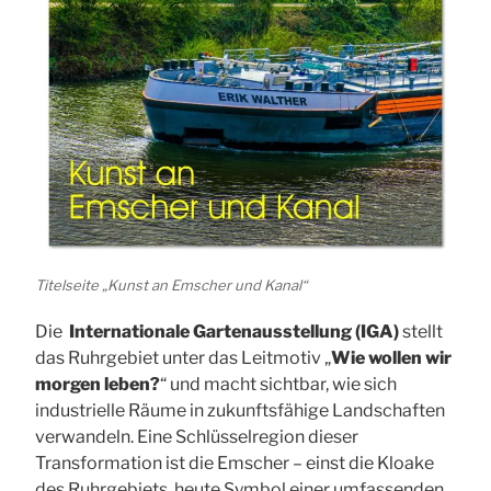
Titelseite „Kunst an Emscher und Kanal“
Die
Internationale Gartenausstellung (IGA)
stellt
das Ruhrgebiet unter das Leitmotiv „
Wie wollen wir
morgen leben?
“ und macht sichtbar, wie sich
industrielle Räume in zukunftsfähige Landschaften
verwandeln. Eine Schlüsselregion dieser
Transformation ist die Emscher – einst die Kloake
des Ruhrgebiets, heute Symbol einer umfassenden