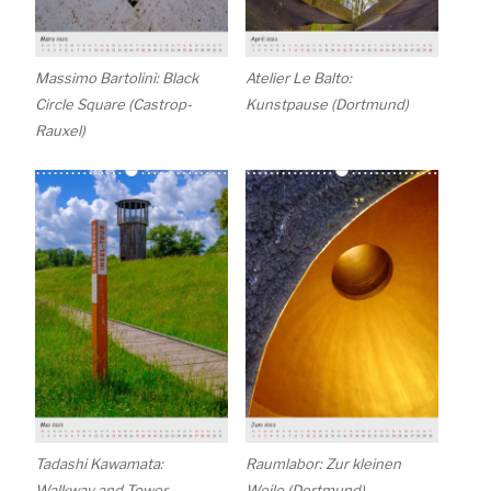
Massimo Bartolini: Black
Atelier Le Balto:
Circle Square (Castrop-
Kunstpause (Dortmund)
Rauxel)
Tadashi Kawamata:
Raumlabor: Zur kleinen
Walkway and Tower
Weile (Dortmund)