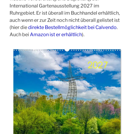
International Gartenausstellung 2027 im
Ruhrgebiet. Er ist überall im Buchhandel erhältlich,
auch wenn er zur Zeit noch nicht überall gelistet ist
(hier die
direkte Bestellmöglichkeit bei Calvendo
.
Auch bei
Amazon ist er erhältlich
).