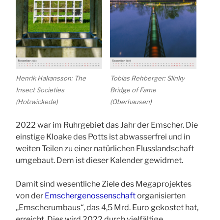
Henrik Hakansson: The
Tobias Rehberger: Slinky
Insect Societies
Bridge of Fame
(Holzwickede)
(Oberhausen)
2022 war im Ruhrgebiet das Jahr der Emscher. Die
einstige Kloake des Potts ist abwasserfrei und in
weiten Teilen zu einer natürlichen Flusslandschaft
umgebaut. Dem ist dieser Kalender gewidmet.
Damit sind wesentliche Ziele des Megaprojektes
von der
Emschergenossenschaft
organisierten
„Emscherumbaus“, das 4,5 Mrd. Euro gekostet hat,
erreicht. Dies wird 2022 durch vielfältige