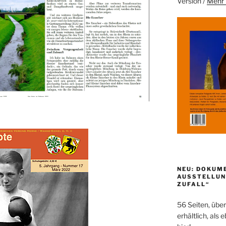
Version /
Mehr 
NEU: DOKUM
AUSSTELLUN
ZUFALL“
56 Seiten, über
erhältlich, als 