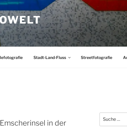
TOWELT
lefotografie
Stadt-Land-Fluss
Streetfotografie
A
Suche
Emscherinsel in der
nach: