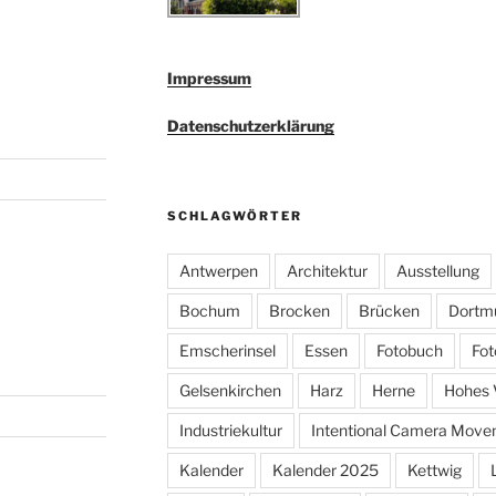
Impressum
Datenschutzerklärung
SCHLAGWÖRTER
Antwerpen
Architektur
Ausstellung
Bochum
Brocken
Brücken
Dortm
Emscherinsel
Essen
Fotobuch
Fot
Gelsenkirchen
Harz
Herne
Hohes 
Industriekultur
Intentional Camera Mov
Kalender
Kalender 2025
Kettwig