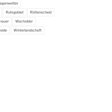
egenwetter
Ruhrgebiet
Rüttenscheid
mauer
Wacholder
eide
Winterlandschaft