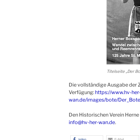
Titelseite „Der B
Die vollständige Ausgabe der Z
Verfügung:
https://www.hv-her
wan.de/images/bote/Der_Bote
Den Historischen Verein Herne 
info@hv-her-wan.de
.
teilen
E-Mail