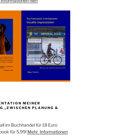
Informationen
hier!
ENTATION MEINER
G „ZWISCHEN PLANUNG &
all im Buchhandel für 18 Euro
ebook für 5,99!
Mehr Informationen