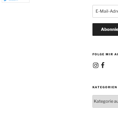
E-
Mail-
Adresse
Abonnie
FOLGE MIR A
Instagram
Facebook
KATEGORIEN
Kategorien