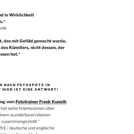
nd in Wirklichkeit
s.“
enik
t, das mit Gefühl gemacht wurde,
t des Künstlers, nicht dessen, der
ssen hat.“
H NACH FOTOSPOTS IN
HIER IST EINE ANTWORT!
ung vom
Fototrainer Frank Kunath
 hat seine Impressionen über
einem wunderbaren kleinen
r zusammengestellt.“
9 € / deutsche und englische