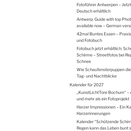
Fotoführer Antwerpen – Jetzt
Deutsch erhältlich
Antwerp: Guide with top Pho
available now – German versio
42mal Buntes Essen – Praxi
und Fotobuch
Fotobuch jetzt erhältlich: Sc
Schirme – Streetfotos bei R
Schnee
Wie Schaufensterpuppen die
Tag- und Nachtblicke
Kalender für 2027
„KunstLichtTore Bochum“ – 
und mehr als ein Fotoprojekt
Harzer Impressionen – Ein Ka
Harzerinnerungen
Kalender “Schützende Schir
Regen kann das Leben bunt s