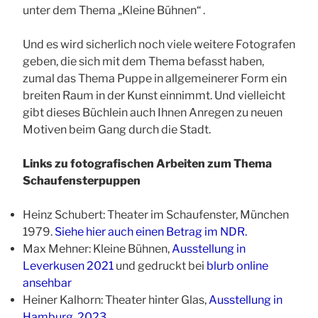
unter dem Thema „Kleine Bühnen“ .
Und es wird sicherlich noch viele weitere Fotografen
geben, die sich mit dem Thema befasst haben,
zumal das Thema Puppe in allgemeinerer Form ein
breiten Raum in der Kunst einnimmt.
Und vielleicht
gibt dieses Büchlein auch Ihnen Anregen zu neuen
Motiven beim Gang durch die Stadt.
Links zu fotografischen Arbeiten zum Thema
Schaufensterpuppen
Heinz Schubert: Theater im Schaufenster, München
1979.
Siehe hier auch einen Betrag im NDR.
Max Mehner: Kleine Bühnen,
Ausstellung in
Leverkusen 2021
und gedruckt bei
blurb online
ansehbar
Heiner Kalhorn: Theater hinter Glas,
Ausstellung in
Hamburg 2023