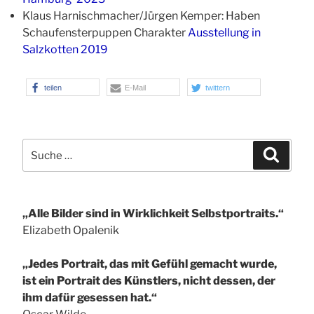
Klaus Harnischmacher/Jürgen Kemper: Haben
Schaufensterpuppen Charakter
Ausstellung in
Salzkotten 2019
teilen
E-Mail
twittern
Suche
Suchen
nach:
„Alle Bilder sind in Wirklichkeit Selbstportraits.“
Elizabeth Opalenik
„Jedes Portrait, das mit Gefühl gemacht wurde,
ist ein Portrait des Künstlers, nicht dessen, der
ihm dafür gesessen hat.“