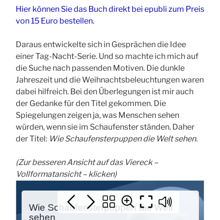
Hier können Sie das Buch direkt bei epubli zum Preis
von 15 Euro bestellen.
Daraus entwickelte sich in Gesprächen die Idee
einer Tag-Nacht-Serie. Und so
machte ich mich auf
die Suche nach passenden Motiven. Die dunkle
Jahreszeit und die Weihnachtsbeleuchtungen waren
dabei hilfreich. Bei den Überlegungen ist mir auch
der Gedanke für den Titel gekommen. Die
Spiegelungen zeigen ja, was Menschen sehen
würden, wenn sie im Schaufenster ständen. Daher
der Titel:
Wie Schaufensterpuppen die Welt sehen.
(
Zur besseren Ansicht auf das Viereck –
Vollformatansicht – klicken)