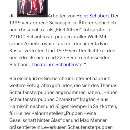
die
Arbeiten von
Heinz Schubert.
Der
1999 verstorbene Schauspieler, Älteren sicherlich
noch bekannt u.a. als „Ekel Alfred“, fotografierte
22.000 Schaufensterpuppen in aller Welt. Mit
seinen Arbeiten war er auf der documenta 6 in
Kassel vertreten. Und
1979 veröffentlichte er den
beeindruckenden und 223 Seiten umfassenden
Bildband „
Theater im Schaufenster
“.
Bei einer kurzen Recherche im Internet habe ich
weitere Fotografen gefunden, die sich des Themas
Schaufensterpuppen angenommen haben. „Haben
Schaufensterpuppen Charakter“ fragten Klaus
Harnischmacher und Jürgen Kemper in Salzkotten,
für Heiner Kalhorn stellen „Puppen – eine
Gesellschaft hinter Glas“ dar und Max Mehner
präsentierte in Leverkusen Schaufensterpuppen