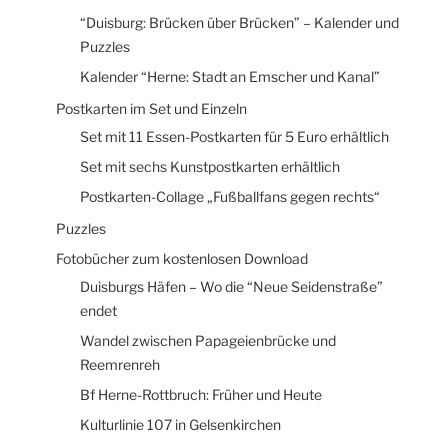
“Duisburg: Brücken über Brücken” – Kalender und
Puzzles
Kalender “Herne: Stadt an Emscher und Kanal”
Postkarten im Set und Einzeln
Set mit 11 Essen-Postkarten für 5 Euro erhältlich
Set mit sechs Kunstpostkarten erhältlich
Postkarten-Collage „Fußballfans gegen rechts“
Puzzles
Fotobücher zum kostenlosen Download
Duisburgs Häfen – Wo die “Neue Seidenstraße”
endet
Wandel zwischen Papageienbrücke und
Reemrenreh
Bf Herne-Rottbruch: Früher und Heute
Kulturlinie 107 in Gelsenkirchen