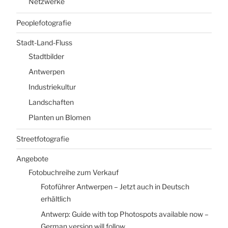
Netzwerke
Peoplefotografie
Stadt-Land-Fluss
Stadtbilder
Antwerpen
Industriekultur
Landschaften
Planten un Blomen
Streetfotografie
Angebote
Fotobuchreihe zum Verkauf
Fotoführer Antwerpen – Jetzt auch in Deutsch
erhältlich
Antwerp: Guide with top Photospots available now –
German version will follow