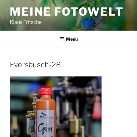
Zum
MEINE FOTOWELT
Inhalt
springen
Klaus Fritsche
Menü
Eversbusch-28