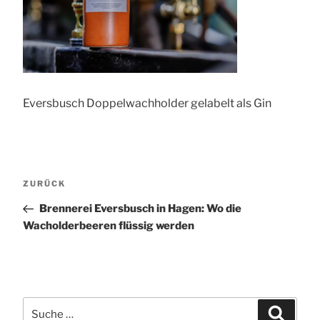
Eversbusch Doppelwachholder gelabelt als Gin
Beitragsnavigation
Vorheriger
ZURÜCK
Beitrag
Brennerei Eversbusch in Hagen: Wo die
Wacholderbeeren flüssig werden
Suche
Suchen