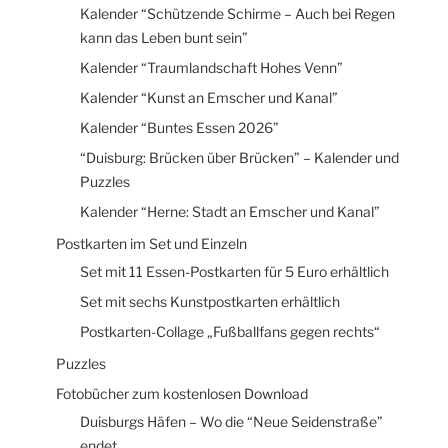
Kalender “Schützende Schirme – Auch bei Regen
kann das Leben bunt sein”
Kalender “Traumlandschaft Hohes Venn”
Kalender “Kunst an Emscher und Kanal”
Kalender “Buntes Essen 2026”
“Duisburg: Brücken über Brücken” – Kalender und
Puzzles
Kalender “Herne: Stadt an Emscher und Kanal”
Postkarten im Set und Einzeln
Set mit 11 Essen-Postkarten für 5 Euro erhältlich
Set mit sechs Kunstpostkarten erhältlich
Postkarten-Collage „Fußballfans gegen rechts“
Puzzles
Fotobücher zum kostenlosen Download
Duisburgs Häfen – Wo die “Neue Seidenstraße”
endet