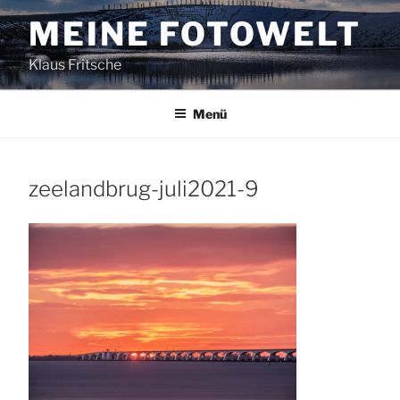
Zum
MEINE FOTOWELT
Inhalt
springen
Klaus Fritsche
Menü
zeelandbrug-juli2021-9