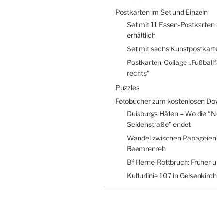
Postkarten im Set und Einzeln
Set mit 11 Essen-Postkarten 
erhältlich
Set mit sechs Kunstpostkarte
Postkarten-Collage „Fußball
rechts“
Puzzles
Fotobücher zum kostenlosen Do
Duisburgs Häfen – Wo die “
Seidenstraße” endet
Wandel zwischen Papageien
Reemrenreh
Bf Herne-Rottbruch: Früher 
Kulturlinie 107 in Gelsenkirc