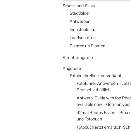
Stadt-Land-Fluss
Stadtbilder
Antwerpen
Industriekultur
Landschaften
Planten un Blomen
Streetfotografie
Angebote
Fotobuchreihe zum Verkauf
Fotoführer Antwerpen – Jetzt
Deutsch erhältlich
Antwerp: Guide with top Pho
available now – German versio
42mal Buntes Essen – Praxi
und Fotobuch
Fotobuch jetzt erhältlich: Sc