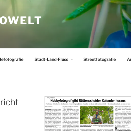
TOWELT
lefotografie
Stadt-Land-Fluss
Streetfotografie
A
richt