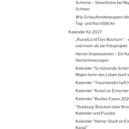
Schirme – Streetfotos bei R
Schnee
Wie Schaufensterpuppen die
Tag- und Nachtblicke
Kalender für 2027
„KunstLichtTore Bochum“ – 
und mehr als ein Fotoprojekt
Harzer Impressionen – Ein Ka
Harzerinnerungen
Kalender “Schützende Schir
Regen kann das Leben bunt s
Kalender “Traumlandschaft 
Kalender “Kunst an Emscher
Kalender “Buntes Essen 202
“Duisburg: Brücken über Brü
Kalender und Puzzles
Kalender “Herne: Stadt an E
Kanal”