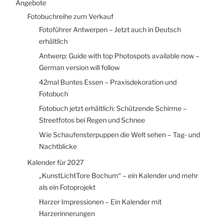
Angebote
Fotobuchreihe zum Verkauf
Fotoführer Antwerpen – Jetzt auch in Deutsch
erhältlich
Antwerp: Guide with top Photospots available now –
German version will follow
42mal Buntes Essen – Praxisdekoration und
Fotobuch
Fotobuch jetzt erhältlich: Schützende Schirme –
Streetfotos bei Regen und Schnee
Wie Schaufensterpuppen die Welt sehen – Tag- und
Nachtblicke
Kalender für 2027
„KunstLichtTore Bochum“ – ein Kalender und mehr
als ein Fotoprojekt
Harzer Impressionen – Ein Kalender mit
Harzerinnerungen