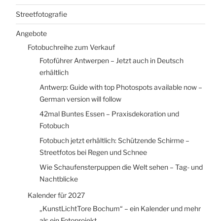
Streetfotografie
Angebote
Fotobuchreihe zum Verkauf
Fotoführer Antwerpen – Jetzt auch in Deutsch
erhältlich
Antwerp: Guide with top Photospots available now –
German version will follow
42mal Buntes Essen – Praxisdekoration und
Fotobuch
Fotobuch jetzt erhältlich: Schützende Schirme –
Streetfotos bei Regen und Schnee
Wie Schaufensterpuppen die Welt sehen – Tag- und
Nachtblicke
Kalender für 2027
„KunstLichtTore Bochum“ – ein Kalender und mehr
als ein Fotoprojekt